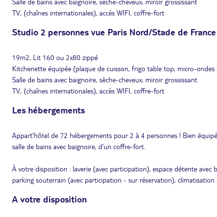
Salle de bains avec baignoire, sèche-cheveux, miroir grossissant
TV, (chaînes internationales), accès WIFI, coffre-fort
Studio 2 personnes vue Paris Nord/Stade de France 
19m2, Lit 160 ou 2x80 zippé
Kitchenette équipée (plaque de cuisson, frigo table top, micro-ondes c
Salle de bains avec baignoire, sèche-cheveux, miroir grossissant
TV, (chaînes internationales), accès WIFI, coffre-fort
Les hébergements
Appart'hôtel de 72 hébergements pour 2 à 4 personnes ! Bien équipés
salle de bains avec baignoire, d'un coffre-fort.
À votre disposition : laverie (avec participation), espace détente av
parking souterrain (avec participation - sur réservation), climatisation
A votre disposition