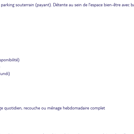
, parking souterrain (payant). Détente au sein de l'espace bien-être avec b
ponibilité)
)
lundi)
nage quotidien, recouche ou ménage hebdomadaire complet