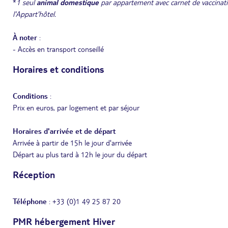
*
1 seul
animal domestique
par appartement avec carnet de vaccinatio
l'Appart'hôtel.
À noter
:
- Accès en transport conseillé
Horaires et conditions
Conditions
:
Prix en euros, par logement et par séjour
Horaires d'arrivée et de départ
Arrivée à partir de 15h le jour d'arrivée
Départ au plus tard à 12h le jour du départ
Réception
Téléphone
: +33 (0)1 49 25 87 20
PMR hébergement Hiver