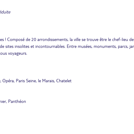
éduite
tes ! Composé de 20 arrondissements, la ville se trouve être le chef-lieu de
ieu de sites insolites et incontournables. Entre musées, monuments, parcs, ja
 tous voyageurs.
; Opéra, Paris Seine, le Marais, Chatelet
nier, Panthéon