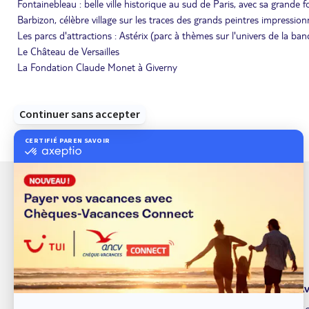
Fontainebleau : belle ville historique au sud de Paris, avec sa grand
Barbizon, célèbre village sur les traces des grands peintres impression
Les parcs d'attractions : Astérix (parc à thèmes sur l'univers de la b
Le Château de Versailles
La Fondation Claude Monet à Giverny
À propos de TUI
Av
TUI marque de service
Bo