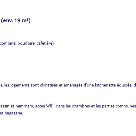
(env. 19 m²)
ombiné, bouilloire, cafetière)
, les logements sont climatisés et aménagés d'une kitchenette équipée, 
ec bassin et hammam, accès WIFI dans les chambres et les parties communes
 et bagagerie.