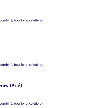
ombiné, bouilloire, cafetière)
ombiné, bouilloire, cafetière)
(env. 19 m²)
ombiné, bouilloire, cafetière)