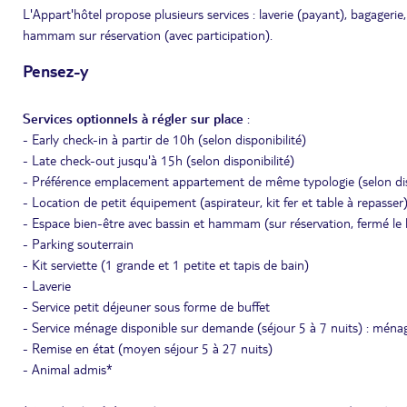
L'Appart'hôtel propose plusieurs services : laverie (payant), bagagerie
hammam sur réservation (avec participation).
Pensez-y
Services optionnels à régler sur place
:
- Early check-in à partir de 10h (selon disponibilité)
- Late check-out jusqu'à 15h (selon disponibilité)
- Préférence emplacement appartement de même typologie (selon dis
- Location de petit équipement (aspirateur, kit fer et table à repasser
- Espace bien-être avec bassin et hammam (sur réservation, fermé le 
- Parking souterrain
- Kit serviette (1 grande et 1 petite et tapis de bain)
- Laverie
- Service petit déjeuner sous forme de buffet
- Service ménage disponible sur demande (séjour 5 à 7 nuits) : mé
- Remise en état (moyen séjour 5 à 27 nuits)
- Animal admis*