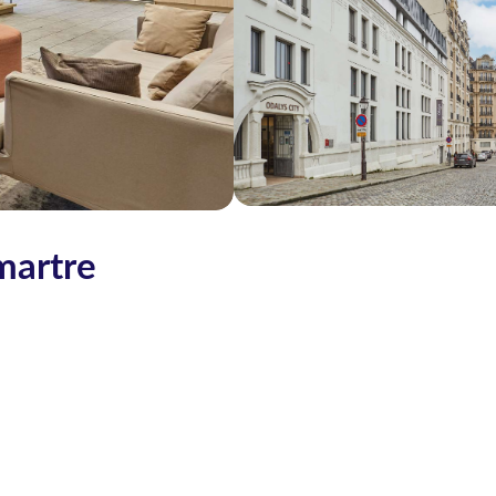
martre