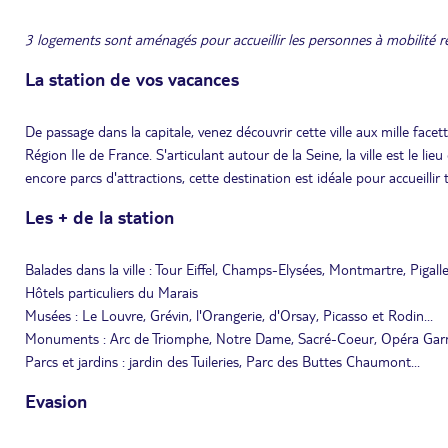
3 logements sont aménagés pour accueillir les personnes à mobilité r
La station de vos vacances
De passage dans la capitale, venez découvrir cette ville aux mille facet
Région Ile de France. S'articulant autour de la Seine, la ville est le l
encore parcs d'attractions, cette destination est idéale pour accueillir
Les + de la station
Balades dans la ville : Tour Eiffel, Champs-Elysées, Montmartre, Pigalle
Hôtels particuliers du Marais
Musées : Le Louvre, Grévin, l'Orangerie, d'Orsay, Picasso et Rodin...
Monuments : Arc de Triomphe, Notre Dame, Sacré-Coeur, Opéra Gar
Parcs et jardins : jardin des Tuileries, Parc des Buttes Chaumont...
Evasion