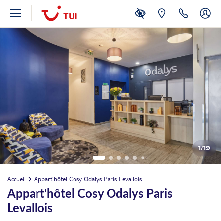
1
/
19
Accueil
Appart'hôtel Cosy Odalys Paris Levallois
Appart'hôtel Cosy Odalys Paris
Levallois