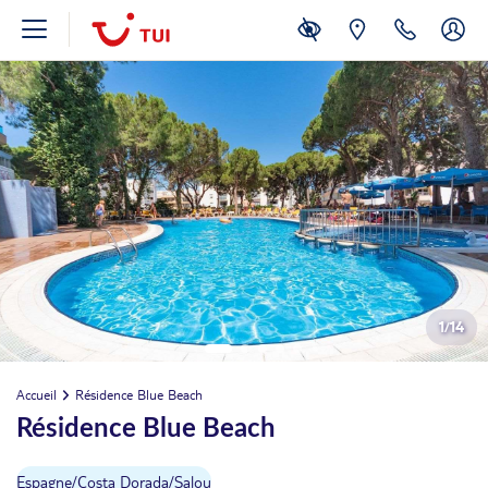
1
/
14
Accueil
Résidence Blue Beach
Résidence Blue Beach
Espagne
/
Costa Dorada
/
Salou