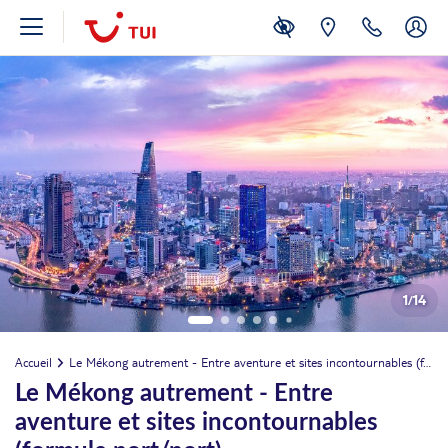
1
/
14
Accueil
Le Mékong autrement - Entre aventure et sites incontournables (formule port/port)
Le Mékong autrement - Entre
aventure et sites incontournables