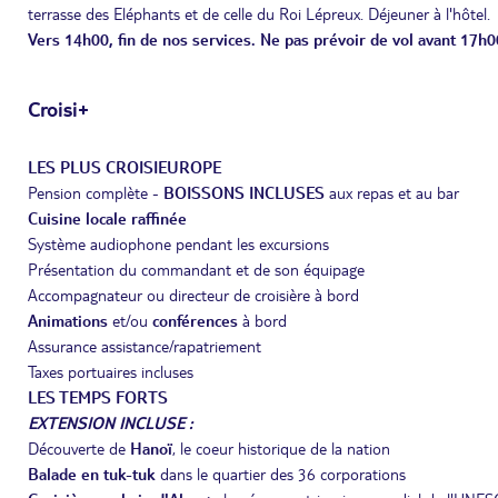
terrasse des Eléphants et de celle du Roi Lépreux. Déjeuner à l'hôtel.
Vers 14h00, fin de nos services. Ne pas prévoir de vol avant 17h0
Croisi+
LES PLUS CROISIEUROPE
Pension complète -
BOISSONS INCLUSES
aux repas et au bar
Cuisine locale raffinée
Système audiophone pendant les excursions
Présentation du commandant et de son équipage
Accompagnateur ou directeur de croisière à bord
Animations
et/ou
conférences
à bord
Assurance assistance/rapatriement
Taxes portuaires incluses
LES TEMPS FORTS
EXTENSION INCLUSE :
Découverte de
Hanoï
, le coeur historique de la nation
Balade en tuk-tuk
dans le quartier des 36 corporations