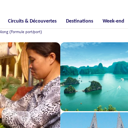
Circuits & Découvertes
Destinations
Week-end
long (Formule port/port)