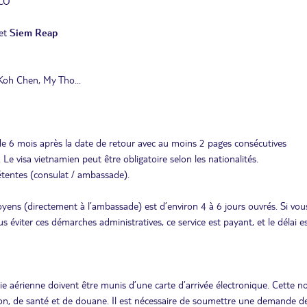
SCO
et
Siem Reap
Koh Chen, My Tho...
ide 6 mois après la date de retour avec au moins 2 pages consécutives
 Le visa vietnamien peut être obligatoire selon les nationalités.
étentes (consulat / ambassade).
ens (directement à l’ambassade) est d’environ 4 à 6 jours ouvrés. Si vou
s éviter ces démarches administratives, ce service est payant, et le délai e
ie aérienne doivent être munis d’une carte d’arrivée électronique. Cette no
tion, de santé et de douane. Il est nécessaire de soumettre une demande d