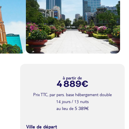
à partir de
4 889€
Prix TTC, par pers. base hébergement double
14 jours / 13 nuits
au lieu de
5 389€
Ville de départ