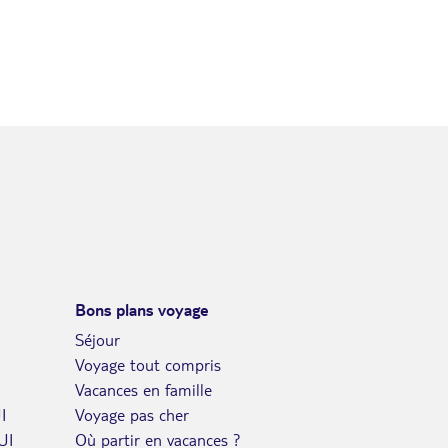
Bons plans voyage
Séjour
Voyage tout compris
Vacances en famille
I
Voyage pas cher
UI
Où partir en vacances ?