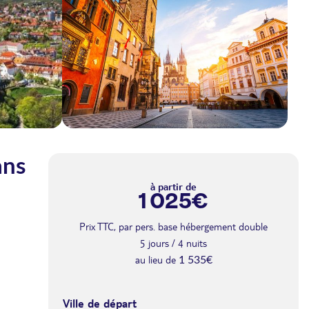
ans
à partir de
1 025€
Prix TTC, par pers. base hébergement double
5 jours / 4 nuits
au lieu de
1 535€
Ville de départ