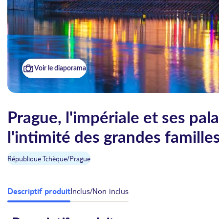
Voir le diaporama
Prague, l'impériale et ses pal
l'intimité des grandes famille
République Tchèque
/
Prague
Descriptif produit
Inclus/Non inclus