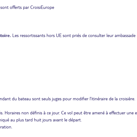
 sont offerts par CroisiEurope
toire.
Les ressortissants hors UE sont priés de consulter leur ambassade 
ant du bateau sont seuls juges pour modifier l'itinéraire de la croisière.
tés. Horaires non définis à ce jour. Ce vol peut être amené à effectuer une e
qué au plus tard huit jours avant le départ.
ration.