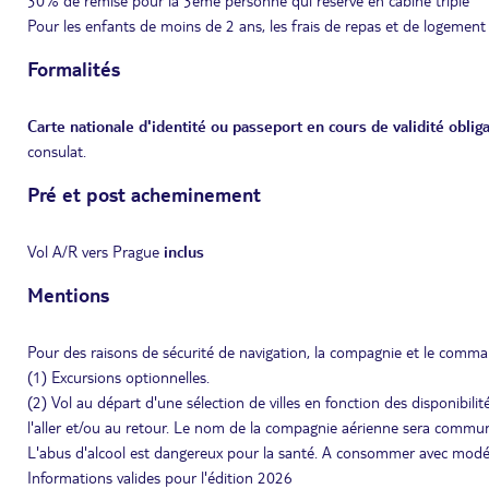
30% de remise pour la 3eme personne qui réserve en cabine triple
Pour les enfants de moins de 2 ans, les frais de repas et de logement
Formalités
Carte nationale d'identité ou passeport en cours de validité obliga
consulat.
Pré et post acheminement
Vol A/R vers Prague
inclus
Mentions
Pour des raisons de sécurité de navigation, la compagnie et le command
(1) Excursions optionnelles.
(2) Vol au départ d'une sélection de villes en fonction des disponibili
l'aller et/ou au retour. Le nom de la compagnie aérienne sera communi
L'abus d'alcool est dangereux pour la santé. A consommer avec modé
Informations valides pour l'édition 2026