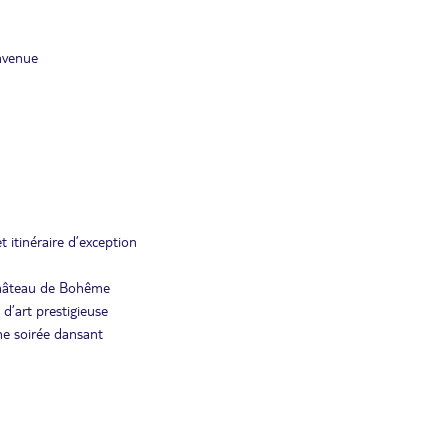
nvenue
t itinéraire d’exception
château de Bohême
d’art prestigieuse
une soirée dansant