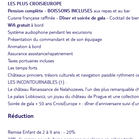
LES PLUS CROISIEUROPE
Pension complète - BOISSONS INCLUSES
aux repas et au bar
Cuisine française raffinée -
Dîner et soirée de gala
- Cocktail de bie
Wifi gratuit
à bord
Système audiophone pendant les excursions
Présentation du commandant et de son équipage
Animation à bord
Assurance assistance/rapatriement
Taxes portuaires incluses
Les temps forts
Châteaux princiers, trésors culturels et navigation paisible rythment ce
LES INCONTOURNABLES (1) :
Le château Renaissance de Nelahozeves, l’un des plus remarquable 
Le palais Lobkowicz, un joyau du château de Prague et une collection 
Soirée de gala « 50 ans CroisiEurope » : dîner d’anniversaire suivi d’
Réduction
Remise Enfant de 2 à 9 ans : - 20%