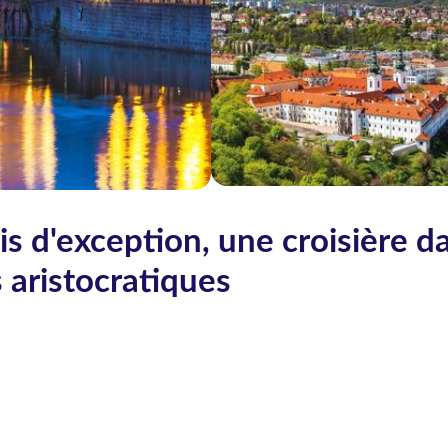
ais d'exception, une croisière d
s aristocratiques