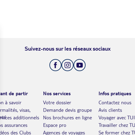
Suivez-nous sur les réseaux sociaux
ant de partir
Nos services
Infos pratiques
n à savoir
Votre dossier
Contactez nous
rmalités, visas,
Demande devis groupe
Avis clients
nté
rvices additionnels
Nos brochures en ligne
Voyager avec TUI
s assurances
Espace pro
Travailler chez TU
déos des Clubs
Agences de voyages
Se former chez T