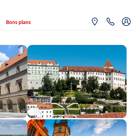
Bons plans