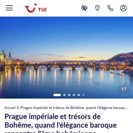
1
/
7
Accueil
Prague impériale et trésors de Bohême, quand l'élégance baroque rencontre l'âme bohémienne
Prague impériale et trésors de
Bohême, quand l'élégance baroque