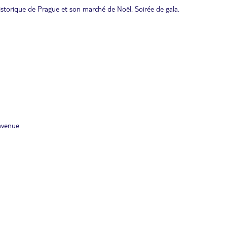
istorique de Prague et son marché de Noël. Soirée de gala.
nvenue