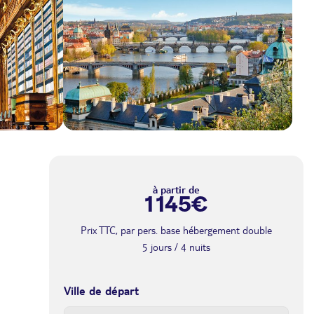
à partir de
1 145€
Prix TTC, par pers. base hébergement double
5 jours / 4 nuits
Ville de départ