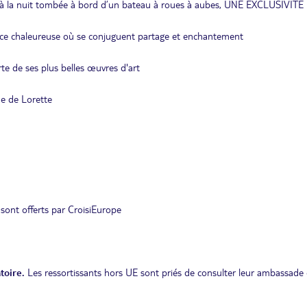
s à la nuit tombée à bord d’un bateau à roues à aubes, UNE EXCLUSIVITE
nce chaleureuse où se conjuguent partage et enchantement
rte de ses plus belles œuvres d'art
e de Lorette
 sont offerts par CroisiEurope
toire.
Les ressortissants hors UE sont priés de consulter leur ambassade 