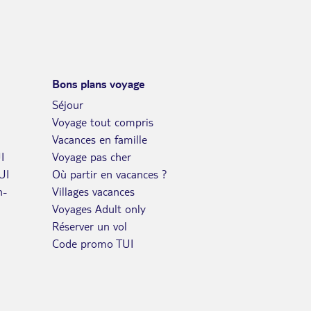
Bons plans voyage
Séjour
Voyage tout compris
Vacances en famille
I
Voyage pas cher
UI
Où partir en vacances ?
n-
Villages vacances
Voyages Adult only
Réserver un vol
Code promo TUI