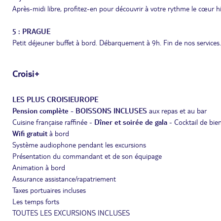
Après-midi libre, profitez-en pour découvrir à votre rythme le cœur h
5 : PRAGUE
Petit déjeuner buffet à bord. Débarquement à 9h. Fin de nos services.
Croisi+
LES PLUS CROISIEUROPE
Pension complète - BOISSONS INCLUSES
aux repas et au bar
Cuisine française raffinée -
Dîner et soirée de gala
- Cocktail de bie
Wifi gratuit
à bord
Système audiophone pendant les excursions
Présentation du commandant et de son équipage
Animation à bord
Assurance assistance/rapatriement
Taxes portuaires incluses
Les temps forts
TOUTES LES EXCURSIONS INCLUSES