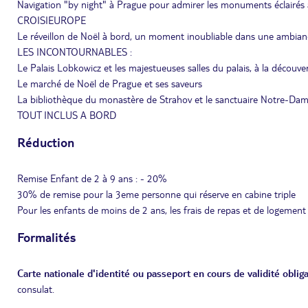
Navigation "by night" à Prague pour admirer les monuments éclairé
CROISIEUROPE
Le réveillon de Noël à bord, un moment inoubliable dans une ambia
LES INCONTOURNABLES :
Le Palais Lobkowicz et les majestueuses salles du palais, à la découve
Le marché de Noël de Prague et ses saveurs
La bibliothèque du monastère de Strahov et le sanctuaire Notre-Dam
TOUT INCLUS A BORD
Réduction
Remise Enfant de 2 à 9 ans : - 20%
30% de remise pour la 3eme personne qui réserve en cabine triple
Pour les enfants de moins de 2 ans, les frais de repas et de logement
Formalités
Carte nationale d'identité ou passeport en cours de validité obliga
consulat.