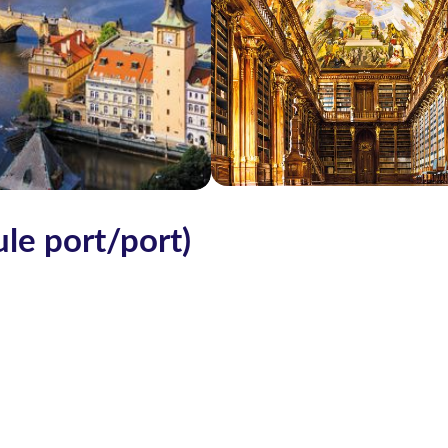
le port/port)