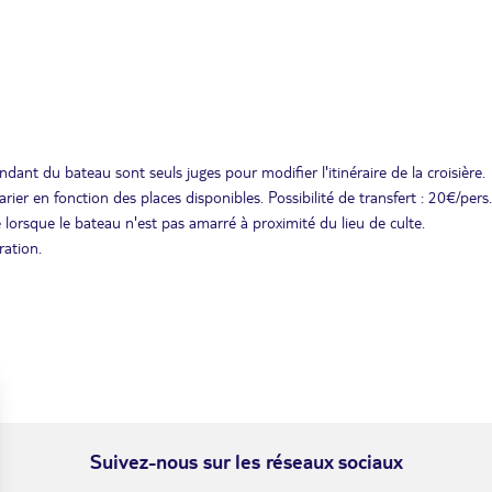
ant du bateau sont seuls juges pour modifier l'itinéraire de la croisière.
er en fonction des places disponibles. Possibilité de transfert : 20€/pers.
lorsque le bateau n'est pas amarré à proximité du lieu de culte.
ration.
Suivez-nous sur les réseaux sociaux