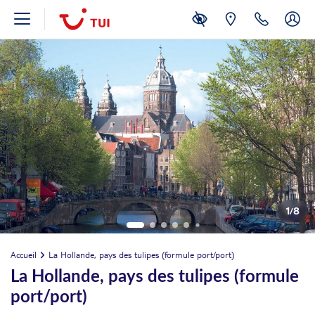
1
/
8
Accueil
La Hollande, pays des tulipes (formule port/port)
La Hollande, pays des tulipes (formule
port/port)