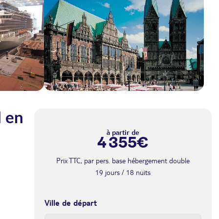
 en
à partir de
4 355€
Prix TTC, par pers. base hébergement double
19 jours / 18 nuits
Ville de départ