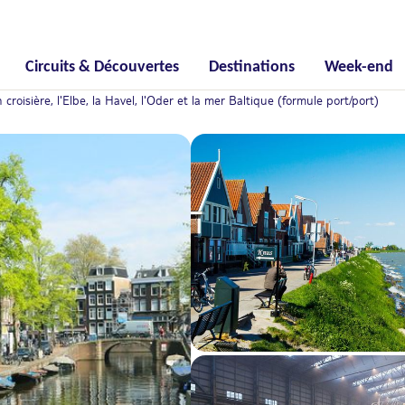
Circuits & Découvertes
Destinations
Week-end
isière, l'Elbe, la Havel, l'Oder et la mer Baltique (formule port/port)