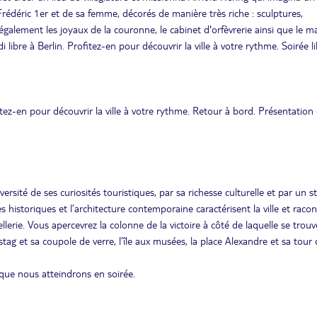
Frédéric 1er et de sa femme, décorés de manière très riche : sculptures,
alement les joyaux de la couronne, le cabinet d'orfèvrerie ainsi que le m
ibre à Berlin. Profitez-en pour découvrir la ville à votre rythme. Soirée li
itez-en pour découvrir la ville à votre rythme. Retour à bord. Présentation
versité de ses curiosités touristiques, par sa richesse culturelle et par un s
s historiques et l’architecture contemporaine caractérisent la ville et raco
lerie. Vous apercevrez la colonne de la victoire à côté de laquelle se trou
ag et sa coupole de verre, l’île aux musées, la place Alexandre et sa tour 
que nous atteindrons en soirée.