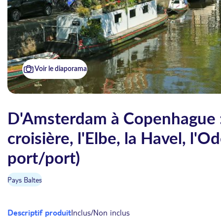
Voir le diaporama
D'Amsterdam à Copenhague : 
croisière, l'Elbe, la Havel, l'
port/port)
Pays Baltes
Descriptif produit
Inclus/Non inclus