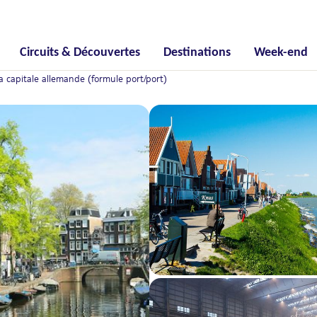
Circuits & Découvertes
Destinations
Week-end
a capitale allemande (formule port/port)