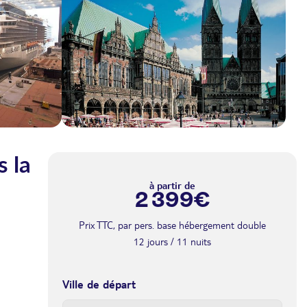
s la
à partir de
2 399€
Prix TTC, par pers. base hébergement double
12 jours / 11 nuits
Ville de départ