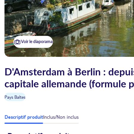
Voir le diaporama
D'Amsterdam à Berlin : depuis
capitale allemande (formule p
Pays Baltes
Descriptif produit
Inclus/Non inclus