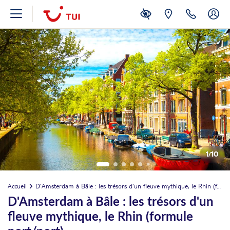
1
/
10
Accueil
D'Amsterdam à Bâle : les trésors d'un fleuve mythique, le Rhin (formule port/port)
D'Amsterdam à Bâle : les trésors d'un
fleuve mythique, le Rhin (formule