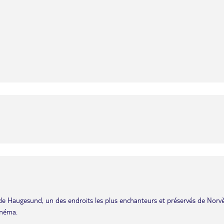
e de Haugesund, un des endroits les plus enchanteurs et préservés de Norv
cinéma.