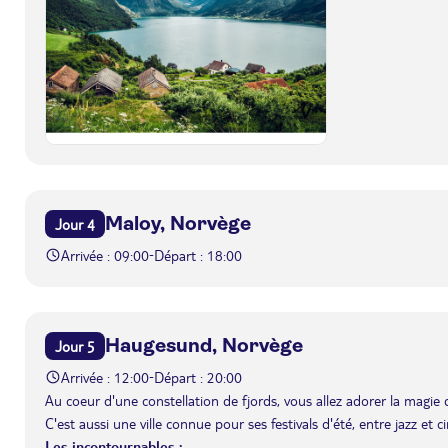
Maloy, Norvège
Jour 4
Arrivée : 09:00
Départ : 18:00
-
Haugesund, Norvège
Jour 5
Arrivée : 12:00
Départ : 20:00
-
Au coeur d'une constellation de fjords, vous allez adorer la magi
C'est aussi une ville connue pour ses festivals d'été, entre jazz et 
Les incontournables :