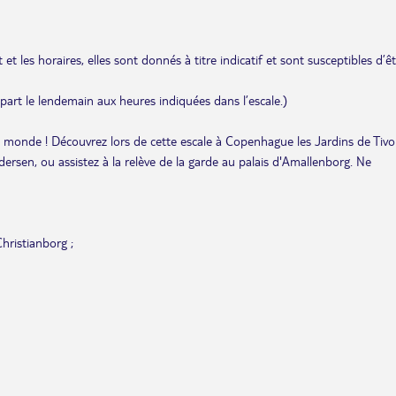
et les horaires, elles sont donnés à titre indicatif et sont susceptibles d’ê
départ le lendemain aux heures indiquées dans l’escale.)
au monde ! Découvrez lors de cette escale à Copenhague les Jardins de Tivoli
dersen, ou assistez à la relève de la garde au palais d'Amallenborg. Ne
hristianborg ;