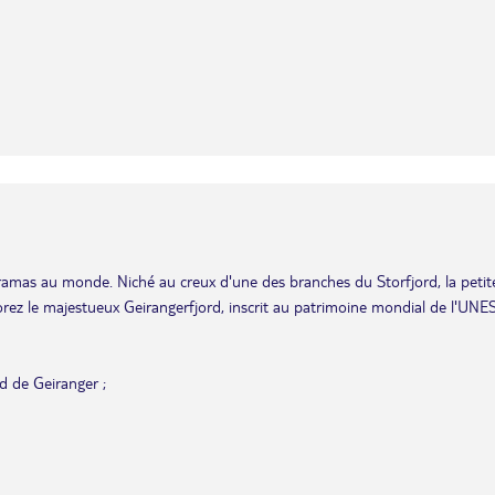
ramas au monde. Niché au creux d'une des branches du Storfjord, la petit
lorez le majestueux Geirangerfjord, inscrit au patrimoine mondial de l'UNE
d de Geiranger ;