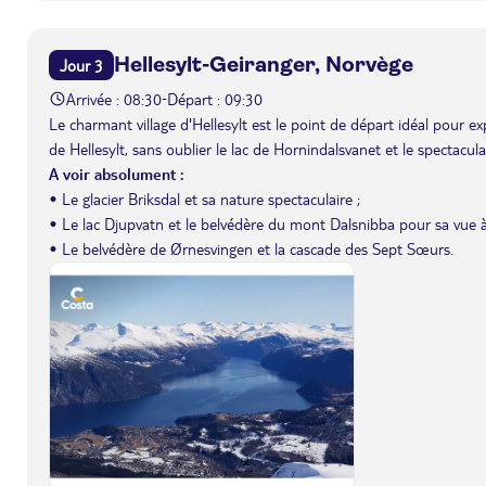
Hellesylt-Geiranger, Norvège
Jour 3
Arrivée : 08:30
Départ : 09:30
-
Le charmant village d'Hellesylt est le point de départ idéal pour e
de Hellesylt, sans oublier le lac de Hornindalsvanet et le spectacula
A voir absolument :
• Le glacier Briksdal et sa nature spectaculaire ;
• Le lac Djupvatn et le belvédère du mont Dalsnibba pour sa vue à 
• Le belvédère de Ørnesvingen et la cascade des Sept Sœurs.