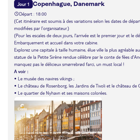
Copenhague, Danemark
Jour 1
Départ : 18:00
(Cet itinéraire est soumis à des variations selon les dates de départ 
modifiées par l’organisateur.)
(Pour les escales de deux jours, l'arrivée est le premier jour et le 
Embarquement et accueil dans votre cabine.
Explorez une capitale à taille humaine, élue ville la plus agréable 
statue de la Petite Sirène rendue célèbre par le conte de fées d'An
manquez pas le délicieux smørrebrød farci, un must local !
A voir :
• Le musée des navires vikings ;
• Le château de Rosenborg, les Jardins de Tivoli et le château de C
• Le quartier de Nyhavn et ses maisons colorées.