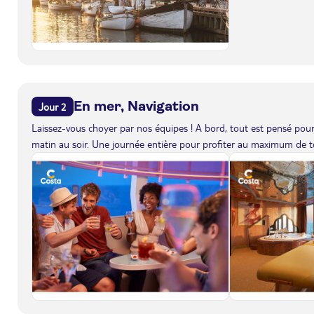
En mer, Navigation
Jour 2
Laissez-vous choyer par nos équipes ! A bord, tout est pensé pour 
matin au soir. Une journée entière pour profiter au maximum de to