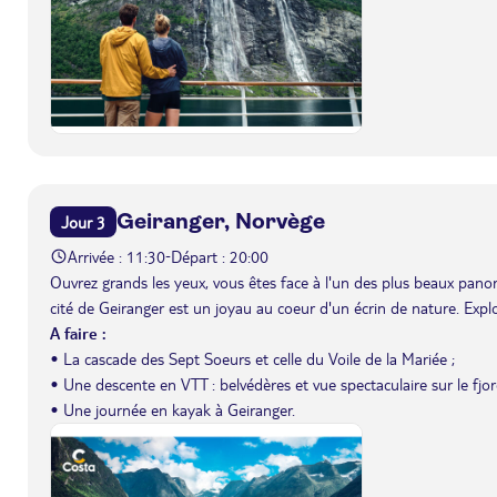
Geiranger, Norvège
Jour 3
Arrivée : 11:30
Départ : 20:00
-
Ouvrez grands les yeux, vous êtes face à l'un des plus beaux pano
cité de Geiranger est un joyau au coeur d'un écrin de nature. Exp
A faire :
• La cascade des Sept Soeurs et celle du Voile de la Mariée ;
• Une descente en VTT : belvédères et vue spectaculaire sur le fjor
• Une journée en kayak à Geiranger.