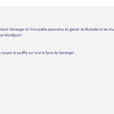
xplorer Geiranger et l'incroyable panorama du glacier de Bryksdal et les ch
ire Nordfjord !
couper le souffle sur tout le fjord de Geiranger ;