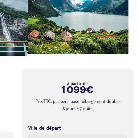
à partir de
1 099€
Prix TTC, par pers. base hébergement double
8 jours / 7 nuits
Ville de départ