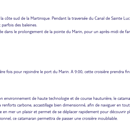
ur la côte sud de la Martinique. Pendant la traversée du Canal de Sainte Luc
 parfois des baleines.
ée dans le prolongement de la pointe du Marin, pour un après-midi de far
re fois pour rejoindre le port du Marin. A 9:00, cette croisière prendra fin
e son environnement de haute technologie et de course hauturière, le catam
enforts carbone, accastillage bien dimensionné, afin de naviguer en tout
ée en mer un plaisir et permet de se déplacer rapidement pour découvrir p
tionnel, ce catamaran permettra de passer une croisière inoubliable.