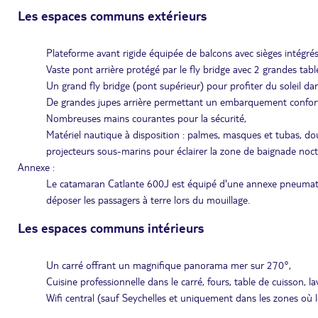
Les espaces communs extérieurs
Plateforme avant rigide équipée de balcons avec sièges intégrés 
Vaste pont arrière protégé par le fly bridge avec 2 grandes ta
Un grand fly bridge (pont supérieur) pour profiter du soleil da
De grandes jupes arrière permettant un embarquement confortabl
Nombreuses mains courantes pour la sécurité,
Matériel nautique à disposition : palmes, masques et tubas, dou
projecteurs sous-marins pour éclairer la zone de baignade noc
Annexe :
Le catamaran Catlante 600J est équipé d'une annexe pneumatiq
déposer les passagers à terre lors du mouillage.
Les espaces communs intérieurs
Un carré offrant un magnifique panorama mer sur 270°,
Cuisine professionnelle dans le carré, fours, table de cuisson, la
Wifi central (sauf Seychelles et uniquement dans les zones où le