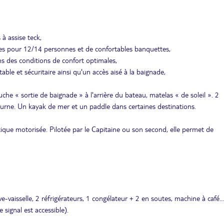
à assise teck,
bles pour 12/14 personnes et de confortables banquettes,
ns des conditions de confort optimales,
e et sécuritaire ainsi qu'un accès aisé à la baignade,
che « sortie de baignade » à l'arrière du bateau, matelas « de soleil ». 2
turne. Un kayak de mer et un paddle dans certaines destinations.
ue motorisée. Pilotée par le Capitaine ou son second, elle permet de
ve-vaisselle, 2 réfrigérateurs, 1 congélateur + 2 en soutes, machine à café...
 signal est accessible).