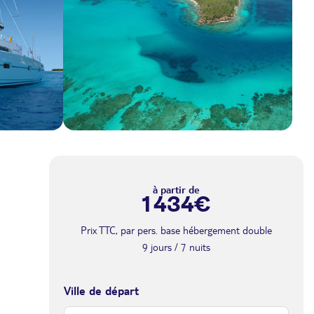
à partir de
1 434€
Prix TTC, par pers. base hébergement double
9 jours / 7 nuits
Ville de départ