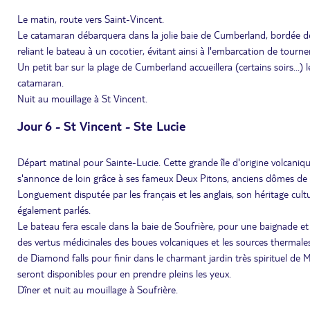
Le matin, route vers Saint-Vincent.
Le catamaran débarquera dans la jolie baie de Cumberland, bordée de c
reliant le bateau à un cocotier, évitant ainsi à l'embarcation de tourner
Un petit bar sur la plage de Cumberland accueillera (certains soirs...)
catamaran.
Nuit au mouillage à St Vincent.
Jour 6 - St Vincent - Ste Lucie
Départ matinal pour Sainte-Lucie. Cette grande île d'origine volcaniqu
s'annonce de loin grâce à ses fameux Deux Pitons, anciens dômes de la
Longuement disputée par les français et les anglais, son héritage culture
également parlés.
Le bateau fera escale dans la baie de Soufrière, pour une baignade et l
des vertus médicinales des boues volcaniques et les sources thermale
de Diamond falls pour finir dans le charmant jardin très spirituel d
seront disponibles pour en prendre pleins les yeux.
Dîner et nuit au mouillage à Soufrière.