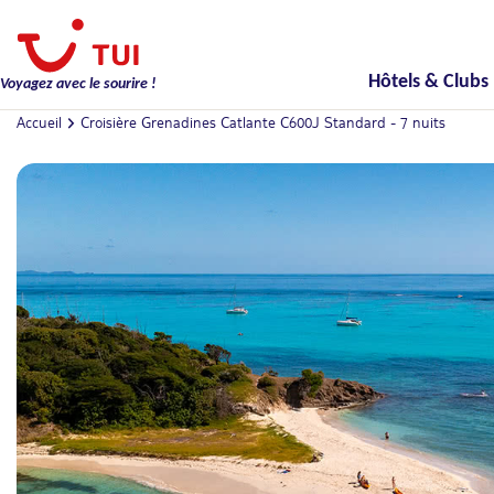
Hôtels & Clubs
Voyagez avec le sourire !
Accueil
Croisière Grenadines Catlante C600J Standard - 7 nuits