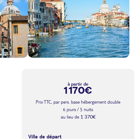
à partir de
1 170€
Prix TTC, par pers. base hébergement double
6 jours / 5 nuits
au lieu de
1 370€
Ville de départ