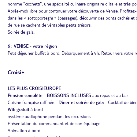
nomme "cicchetti", une spécialité culinaire originaire d’Italie et très po
Après-midi libre pour continuer votre découverte de Venise. Profitez-en
dans les « sottoporteghi » (passages), découvrir des ponts cachés et d
de rue se cachent de véritables petits trésors.
Soirée de gala.
6 : VENISE - votre région
Petit déjeuner buffet à bord. Débarquement à 9h. Retour vers votre ré
Croisi+
LES PLUS CROISIEUROPE
Pension complète - BOISSONS INCLUSES
aux repas et au bar
Cuisine française raffinée -
Dîner et soirée de gala
- Cocktail de bie
Wifi gratuit
à bord
Système audiophone pendant les excursions
Présentation du commandant et de son équipage
Animation à bord