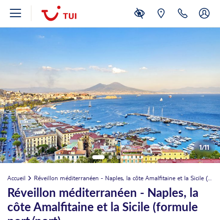
1
/
11
Accueil
Réveillon méditerranéen - Naples, la côte Amalfitaine et la Sicile (formule port/port)
Réveillon méditerranéen - Naples, la
côte Amalfitaine et la Sicile (formule