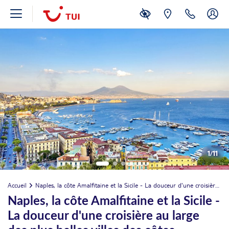
1
/
11
Accueil
Naples, la côte Amalfitaine et la Sicile - La douceur d'une croisière au large des plus belles villes des côtes italiennes (formule port/port)
Naples, la côte Amalfitaine et la Sicile -
La douceur d'une croisière au large