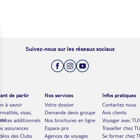
Suivez-nous sur les réseaux sociaux
ant de partir
Nos services
Infos pratiques
n à savoir
Votre dossier
Contactez nous
rmalités, visas,
Demande devis groupe
Avis clients
nté
rvices additionnels
Nos brochures en ligne
Voyager avec TUI
s assurances
Espace pro
Travailler chez TU
déos des Clubs
Agences de voyages
Se former chez T