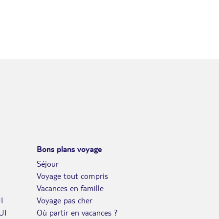
Bons plans voyage
Séjour
Voyage tout compris
Vacances en famille
I
Voyage pas cher
UI
Où partir en vacances ?