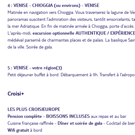
4 : VENISE - CHIOGGIA (ou environs) - VENISE
Matinée en navigation vers Chioggia. Vous traverserez la lagune de Ve
panoramas suscitent l’admiration des visiteurs, tantôt ensorcelants, 
la mer Adriatique. En fin de matinée arrivée à Chioggia, porte d’accès 
L'après-midi,
excursion optionnelle AUTHENTIQUE / EXPÉRIENCE :
médiéval parsemé de charmantes places et de palais. La basilique Sa
de la ville. Soirée de gala.
5 : VENISE - votre région(3)
Petit déjeuner buffet à bord. Débarquement à 9h. Transfert à l'aéropor
Croisi+
LES PLUS CROISIEUROPE
Pension complète - BOISSONS INCLUSES
aux repas et au bar
Cuisine française raffinée -
Dîner et soirée de gala
- Cocktail de bie
Wifi gratuit
à bord