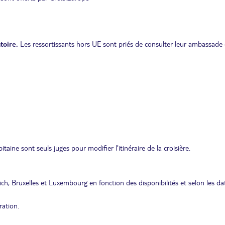
toire.
Les ressortissants hors UE sont priés de consulter leur ambassade 
taine sont seuls juges pour modifier l'itinéraire de la croisière.
ch, Bruxelles et Luxembourg en fonction des disponibilités et selon les da
ration.