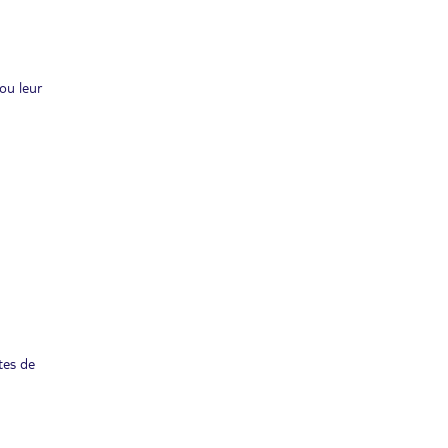
ou leur
tes de