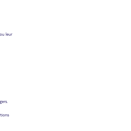
ou leur
gers.
rtions