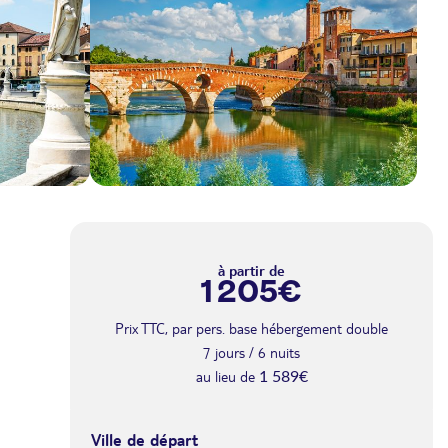
à partir de
1 205€
Prix TTC, par pers. base hébergement double
7 jours / 6 nuits
au lieu de
1 589€
Ville de départ