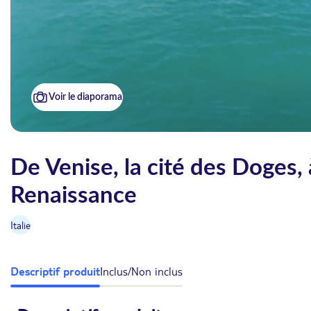
Voir le diaporama
De Venise, la cité des Doges,
Renaissance
Italie
Descriptif produit
Inclus/Non inclus