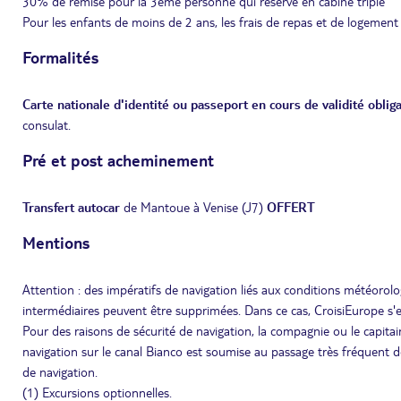
30% de remise pour la 3eme personne qui réserve en cabine triple
Pour les enfants de moins de 2 ans, les frais de repas et de logement
Formalités
Carte nationale d'identité ou passeport en cours de validité obliga
consulat.
Pré et post acheminement
Transfert autocar
de Mantoue à Venise (J7)
OFFERT
Mentions
Attention : des impératifs de navigation liés aux conditions météorolo
intermédiaires peuvent être supprimées. Dans ce cas, CroisiEurope s'e
Pour des raisons de sécurité de navigation, la compagnie ou le capitain
navigation sur le canal Bianco est soumise au passage très fréquent d
de navigation.
(1) Excursions optionnelles.