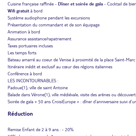
Cuisine française raffinée -
Dîner et soirée de gala
- Cocktail de bie
Wifi gratuit
à bord
Système audiophone pendant les excursions
Présentation du commandant et de son équipage
Animation à bord
Assurance assistance/rapatriement
Taxes portuaires incluses
Les temps forts
Bateau amarré au coeur de Venise à proximité de la place Saint-Marc
Itinéraire inédit et exclusif au cœur des régions italiennes
Conférence à bord
LES INCONTOURNABLES :
Padoue(1), ville de saint Antoine
Balade dans Vérone(1), ville médiévale, visite des arènes ou découve
Soirée de gala « 50 ans CroisiEurope » : dîner d’anniversaire suivi d’
Réduction
Remise Enfant de 2 à 9 ans : - 20%