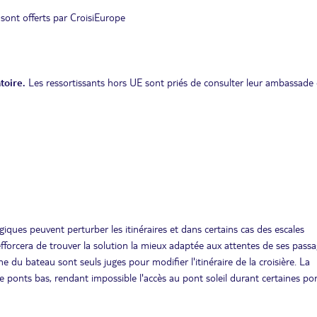
 sont offerts par CroisiEurope
toire.
Les ressortissants hors UE sont priés de consulter leur ambassade 
giques peuvent perturber les itinéraires et dans certains cas des escales
fforcera de trouver la solution la mieux adaptée aux attentes de ses passa
e du bateau sont seuls juges pour modifier l'itinéraire de la croisière. La
e ponts bas, rendant impossible l'accès au pont soleil durant certaines po