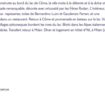
nstruite au bord du lac de Côme, la ville invite à la détente et à la dolce vi
e remarquable, décorée avec virtuosité par les frères Rodari. L'intérieur,
 : tapisseries, toiles de Bernardino Luini et Gaudenzio Ferrari, et une
dans un restaurant. Retour à Côme et promenade en bateau sur le lac. V
llages pittoresques bordent les rives du lac. Blotti dans les Alpes italiennes
iècles. Transfert retour à Milan. Dîner et logement en hôtel 4*NL à Milan 
nvenue