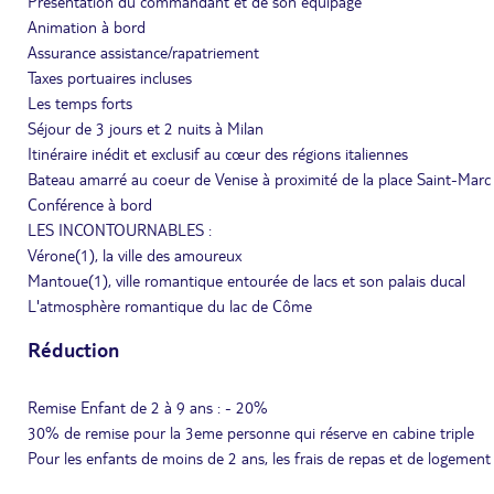
Présentation du commandant et de son équipage
Animation à bord
Assurance assistance/rapatriement
Taxes portuaires incluses
Les temps forts
Séjour de 3 jours et 2 nuits à Milan
Itinéraire inédit et exclusif au cœur des régions italiennes
Bateau amarré au coeur de Venise à proximité de la place Saint-Marc
Conférence à bord
LES INCONTOURNABLES :
Vérone(1), la ville des amoureux
Mantoue(1), ville romantique entourée de lacs et son palais ducal
L'atmosphère romantique du lac de Côme
Réduction
Remise Enfant de 2 à 9 ans : - 20%
30% de remise pour la 3eme personne qui réserve en cabine triple
Pour les enfants de moins de 2 ans, les frais de repas et de logement