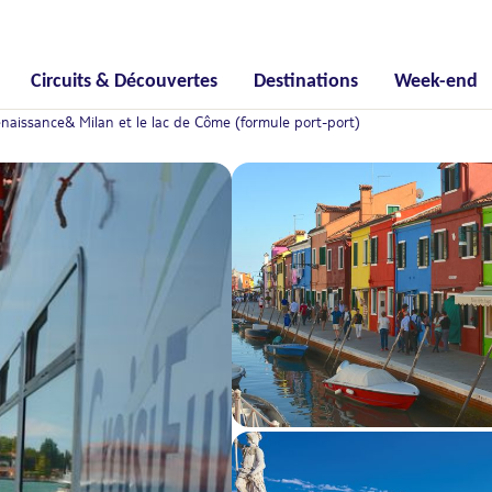
Circuits & Découvertes
Destinations
Week-end
Renaissance& Milan et le lac de Côme (formule port-port)