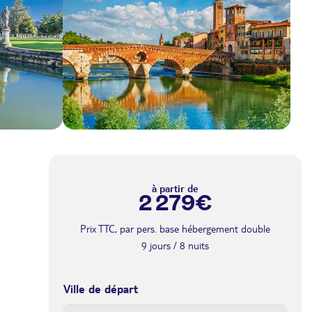
a
à partir de
2 279€
Prix TTC, par pers. base hébergement double
9 jours / 8 nuits
Ville de départ