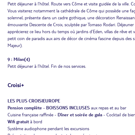
Petit déjeuner à l’hôtel. Route vers Côme et visite guidée de la ville. Co
Vous visiterez notamment la cathédrale de Côme qui possède une façad
solennel, présente dans un cadre gothique, une décoration Renaissance
émouvante Descente de Croix, sculptée par Tomaso Rodari. Déjeuner 
apprécierez ce lieu hors du temps où jardins d’Eden, villas de rêve et vi
petit coin de paradis aux airs de décor de cinéma fascine depuis des s
Majeur).
9 : Milan(4)
Petit déjeuner à l’hôtel. Fin de nos services.
Croisi+
LES PLUS CROISIEUROPE
Pension complète - BOISSONS INCLUSES
aux repas et au bar
Cuisine française raffinée -
Dîner et soirée de gala
- Cocktail de bie
Wifi gratuit
à bord
Système audiophone pendant les excursions