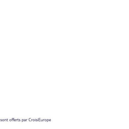
 sont offerts par CroisiEurope