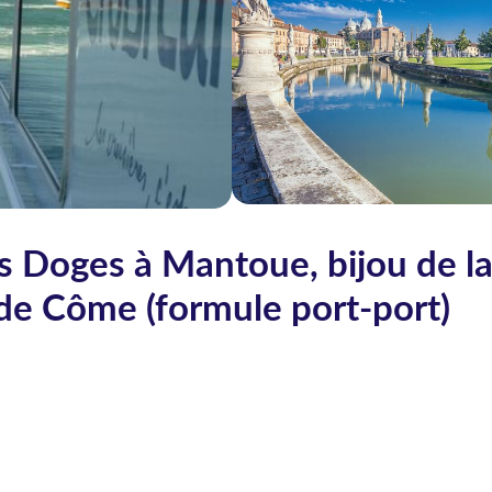
des Doges à Mantoue, bijou de l
 de Côme (formule port-port)