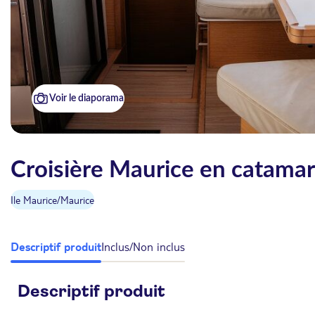
Voir le diaporama
Croisière Maurice en catamar
Ile Maurice
/
Maurice
Descriptif produit
Inclus/Non inclus
Descriptif produit