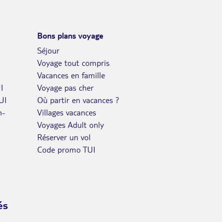
Bons plans voyage
Séjour
Voyage tout compris
Vacances en famille
I
Voyage pas cher
UI
Où partir en vacances ?
n-
Villages vacances
Voyages Adult only
Réserver un vol
Code promo TUI
és