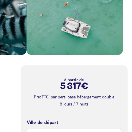
à partir de
5 317€
Prix TTC, par pers. base hébergement double
8 jours / 7 nuits
Ville de départ