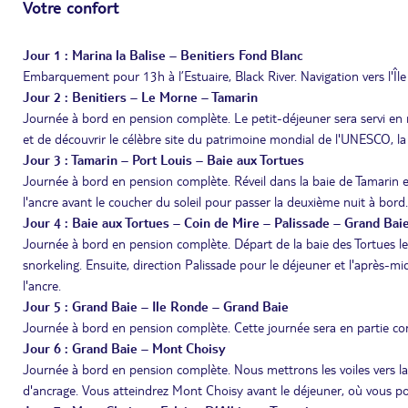
Votre confort
Jour 1 : Marina la Balise – Benitiers Fond Blanc
Embarquement pour 13h à l’Estuaire, Black River. Navigation vers l'Île 
Jour 2 : Benitiers – Le Morne – Tamarin
Journée à bord en pension complète. Le petit-déjeuner sera servi en
et de découvrir le célèbre site du patrimoine mondial de l'UNESCO, l
Jour 3 : Tamarin – Port Louis – Baie aux Tortues
Journée à bord en pension complète. Réveil dans la baie de Tamarin et
l'ancre avant le coucher du soleil pour passer la deuxième nuit à bord.
Jour 4 : Baie aux Tortues – Coin de Mire – Palissade – Grand Bai
Journée à bord en pension complète. Départ de la baie des Tortues le 
snorkeling. Ensuite, direction Palissade pour le déjeuner et l'après-mid
l'ancre.
Jour 5 : Grand Baie – Ile Ronde – Grand Baie
Journée à bord en pension complète. Cette journée sera en partie con
Jour 6 : Grand Baie – Mont Choisy
Journée à bord en pension complète. Nous mettrons les voiles vers la
d'ancrage. Vous atteindrez Mont Choisy avant le déjeuner, où vous pour