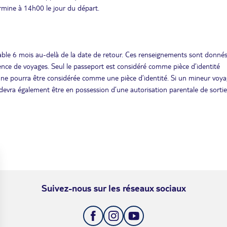
ermine à 14h00 le jour du départ.
lable 6 mois au-delà de la date de retour. Ces renseignements sont donnés 
ence de voyages. Seul le passeport est considéré comme pièce d’identité
e ne pourra être considérée comme une pièce d’identité. Si un mineur voy
 devra également être en possession d’une autorisation parentale de sorti
Suivez-nous sur les réseaux sociaux