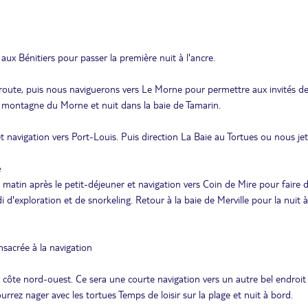
aux Bénitiers pour passer la première nuit à l'ancre.
 route, puis nous naviguerons vers Le Morne pour permettre aux invités d
a montagne du Morne et nuit dans la baie de Tamarin.
 navigation vers Port-Louis. Puis direction La Baie au Tortues ou nous je
e
matin après le petit-déjeuner et navigation vers Coin de Mire pour faire 
i d'exploration et de snorkeling. Retour à la baie de Merville pour la nuit à
sacrée à la navigation
 côte nord-ouest. Ce sera une courte navigation vers un autre bel endroit
rez nager avec les tortues Temps de loisir sur la plage et nuit à bord.