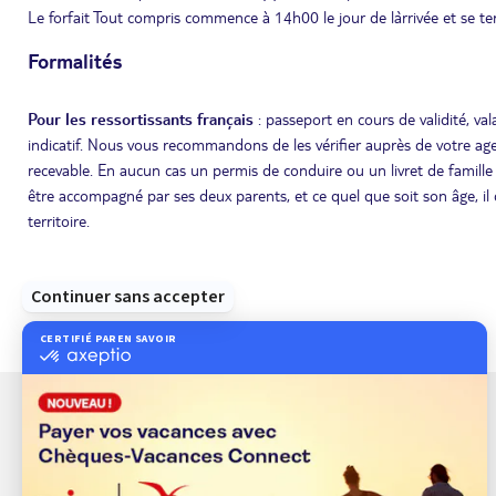
Le forfait Tout compris commence à 14h00 le jour de l`arrivée et se t
Formalités
Pour les ressortissants français
: passeport en cours de validité, va
indicatif. Nous vous recommandons de les vérifier auprès de votre ag
recevable. En aucun cas un permis de conduire ou un livret de famill
être accompagné par ses deux parents, et ce quel que soit son âge, il
territoire.