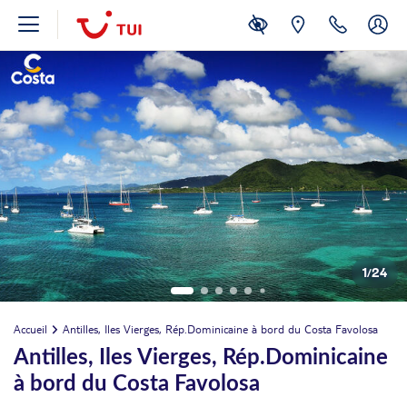
1
/
24
Accueil
Antilles, Iles Vierges, Rép.Dominicaine à bord du Costa Favolosa
Antilles, Iles Vierges, Rép.Dominicaine
à bord du Costa Favolosa