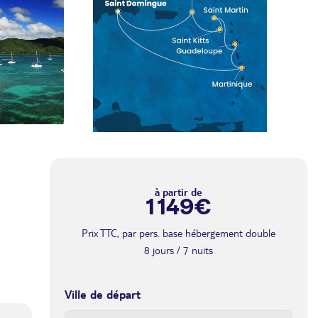
à partir de
1 149€
Prix TTC, par pers. base hébergement double
8 jours / 7 nuits
Ville de départ