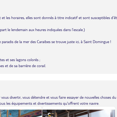
et les horaires, elles sont donnés à titre indicatif et sont susceptibles d’ê
départ le lendemain aux heures indiquées dans l’escale.)
e paradis de la mer des Caraïbes se trouve juste ici, à Saint Domingue !
es et ses lagons colorés ;
s et de sa barrière de corail.
vous divertir, vous détendre et vous faire essayer de nouvelles choses du
us les équipements et divertissements qu'offrent votre navire.