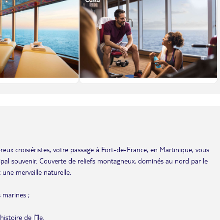
eux croisiéristes, votre passage à Fort-de-France, en Martinique, vous
cipal souvenir. Couverte de reliefs montagneux, dominés au nord par le
 une merveille naturelle.
 marines ;
stoire de l’île.