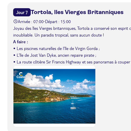
Tortola, Iles Vierges Britanniques
Jour 7
Arrivée : 07:00
Départ : 15:00
-
Joyau des îles Vierges britanniques, Tortola a conservé son esprit c
inoubliable. Un paradis tropical, sans aucun doute !
A faire :
• Les piscines naturelles de l’île de Virgin Gorda ;
• L’île de Jost Van Dyke, ancien repaire pirate ;
• La route côtière Sir Francis Highway et ses panoramas à couper l