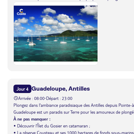
Guadeloupe, Antilles
Jour 4
Arrivée : 08:00
Départ : 23:00
-
Plongez dans l'ambiance paradisiaque des Antilles depuis Pointe-à
Guadeloupe est un paradis sur Terre pour les amoureux de plongée
À ne pas manquer :
• Découvrir l'Îlet du Gosier en catamaran ;
• La réserve Cousteau et ses 1000 hectares de fonds sous-marins 