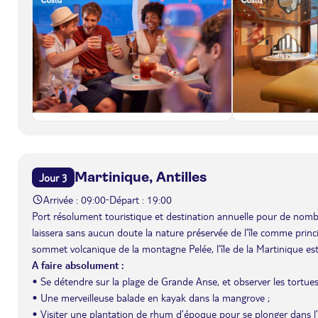
Martinique, Antilles
Jour 3
Arrivée : 09:00
Départ : 19:00
-
Port résolument touristique et destination annuelle pour de nombr
laissera sans aucun doute la nature préservée de l’île comme prin
sommet volcanique de la montagne Pelée, l’île de la Martinique est
A faire absolument :
• Se détendre sur la plage de Grande Anse, et observer les tortues
• Une merveilleuse balade en kayak dans la mangrove ;
• Visiter une plantation de rhum d’époque pour se plonger dans l’hi