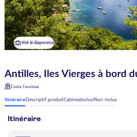
Voir le diaporama
Antilles, Iles Vierges à bord 
Costa Favolosa
Itinéraire
Descriptif produit
Cabines
Inclus/Non inclus
Itinéraire