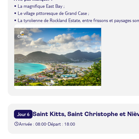
• La magnifique East Bay ;
• Le village pittoresque de Grand Case ;
• La tyrolienne de Rockland Estate, entre frissons et paysages s
Saint Kitts, Saint Christophe et Niè
Jour 6
Arrivée : 08:00
Départ : 18:00
-