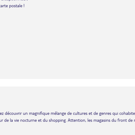
arte postale !
 allez découvrir un magnifique mélange de cultures et de genres qui cohabit
ur de la vie nocturne et du shopping. Attention, les magasins du front de