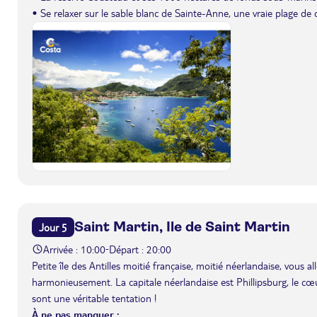
• Se relaxer sur le sable blanc de Sainte-Anne, une vraie plage de c
Saint Martin, Ile de Saint Martin
Jour 5
Arrivée : 10:00
Départ : 20:00
-
Petite île des Antilles moitié française, moitié néerlandaise, vous
harmonieusement. La capitale néerlandaise est Phillipsburg, le cœ
sont une véritable tentation !
À ne pas manquer :