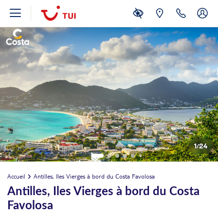
1
/
24
Accueil
Antilles, Iles Vierges à bord du Costa Favolosa
Antilles, Iles Vierges à bord du Costa
Favolosa