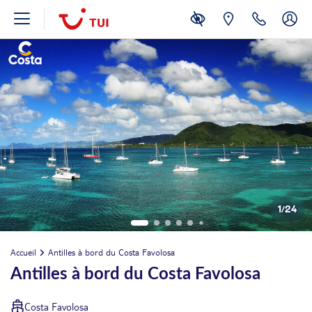
1
/
24
Accueil
Antilles à bord du Costa Favolosa
Antilles à bord du Costa Favolosa
Costa Favolosa