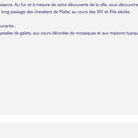
sance. Au fur et à mesure de votre découverte de la ville, vous découvrire
 le long passage des chevaliers de Malte, au cours des XIV et XVe siècles.
uriante ;
es pavées de galets, aux cours décorées de mosaïques et aux maisons typiqu