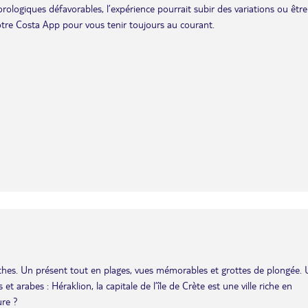
éorologiques défavorables, l’expérience pourrait subir des variations ou être
otre Costa App pour vous tenir toujours au courant.
nthes. Un présent tout en plages, vues mémorables et grottes de plongée.
t arabes : Héraklion, la capitale de l’île de Crète est une ville riche en
ure ?