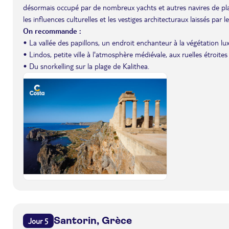
désormais occupé par de nombreux yachts et autres navires de plai
les influences culturelles et les vestiges architecturaux laissés par
On recommande :
• La vallée des papillons, un endroit enchanteur à la végétation lux
• Lindos, petite ville à l'atmosphère médiévale, aux ruelles étroit
• Du snorkelling sur la plage de Kalithea.
Santorin, Grèce
Jour 5