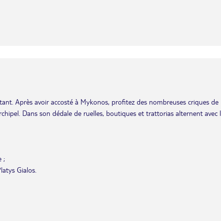
autant. Après avoir accosté à Mykonos, profitez des nombreuses criques de
rchipel. Dans son dédale de ruelles, boutiques et trattorias alternent avec 
 ;
latys Gialos.