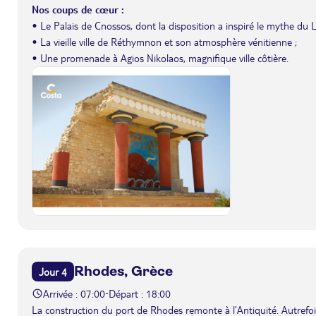
Nos coups de cœur :
• Le Palais de Cnossos, dont la disposition a inspiré le mythe du L
• La vieille ville de Réthymnon et son atmosphère vénitienne ;
• Une promenade à Agios Nikolaos, magnifique ville côtière.
Rhodes, Grèce
Jour 4
Arrivée : 07:00
Départ : 18:00
-
La construction du port de Rhodes remonte à l’Antiquité. Autrefois 