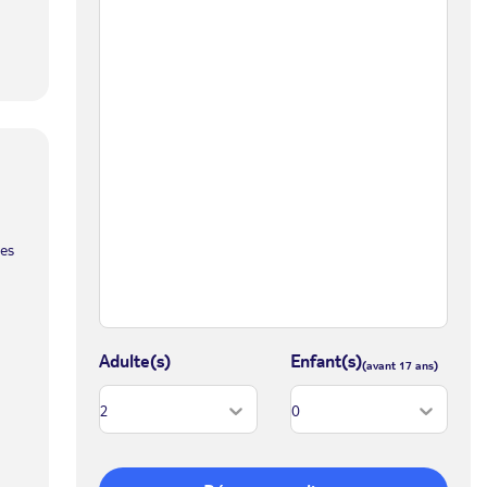
les
Adulte(s)
Enfant(s)