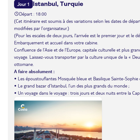
Istanbul, Turquie
Jour 1
Départ : 18:00
(Cet itinéraire est soumis à des variations selon les dates de départ 
modifiées par l’organisateur.)
(Pour les escales de deux jours, l'arrivée est le premier jour et le 
Embarquement et accueil dans votre cabine.
Confluence de l’Asie et de l’Europe, capitale culturelle et plus gr
voyage. Laissez-vous transporter par la culture unique de la « De
ottomane.
A faire absolument :
• Les époustouflantes Mosquée bleue et Basilique Sainte-Sophie d
• Le grand bazar d’Istanbul, l’un des plus grands du monde ;
• Un voyage dans le voyage : trois jours et deux nuits entre la Ca