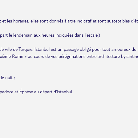
et les horaires, elles sont donnés à titre indicatif et sont susceptibles d’ê
départ le lendemain aux heures indiquées dans l’escale.)
ande ville de Turquie, Istanbul est un passage obligé pour tout amoureux du
uxième Rome » au cours de vos pérégrinations entre architecture byzantin
e nuit ;
ppadoce et Éphèse au départ d’Istanbul.