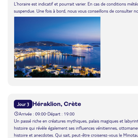
L’horaire est indicatif et pourrait varier. En cas de conditions mét
suspendue. Une fois à bord, nous vous conseillons de consulter n
Héraklion, Crète
Jour 3
Arrivée : 09:00
Départ : 19:00
-
Un passé riche en créatures mythiques, palais magiques et labyri
histoire qui révèle également ses influences vénitiennes, ottomanes e
histoire et anecdotes. Qui sait, peut-être croiserez-vous le Minota