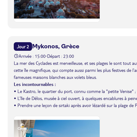
Mykonos, Grèce
Jour 2
Arrivée : 15:00
Départ : 23:00
-
La mer des Cyclades est merveilleuse, et ses plages le sont tout 
cette île magnifique, qui compte aussi parmi les plus festives de l’a
fameuses maisons blanches aux volets bleus.
Les incontournables :
• Le Kastro, le quartier du port, connu comme la "petite Venise" ;
• L’île de Délos, musée à ciel ouvert, à quelques encablures à peine
• Prendre une leçon de sirtaki après avoir lézardé sur la plage de P