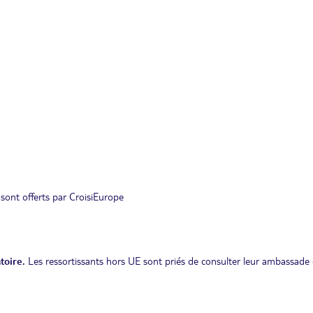
 sont offerts par CroisiEurope
toire.
Les ressortissants hors UE sont priés de consulter leur ambassade 