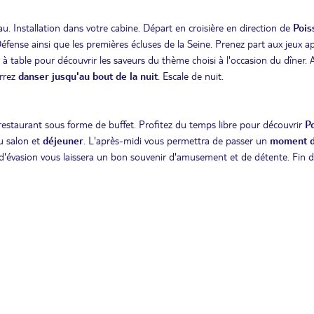
u. Installation dans votre cabine. Départ en croisière en direction de
Pois
éfense ainsi que les premières écluses de la Seine. Prenez part aux jeux ap
 à table pour découvrir les saveurs du thème choisi à l'occasion du dîner. 
urrez
danser jusqu'au bout de la nuit
. Escale de nuit.
restaurant sous forme de buffet. Profitez du temps libre pour découvrir
P
u salon et
déjeuner
. L'après-midi vous permettra de passer un
moment 
d'évasion vous laissera un bon souvenir d'amusement et de détente. Fin 