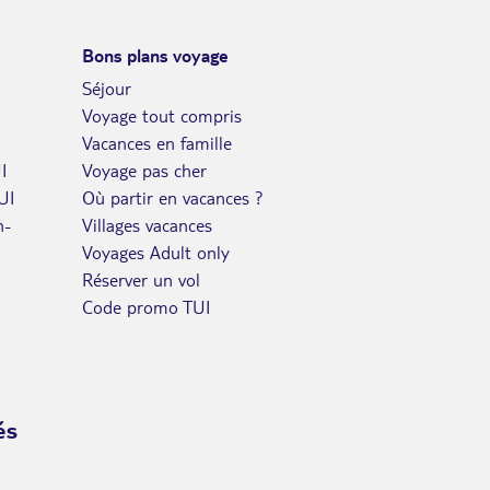
Bons plans voyage
Séjour
Voyage tout compris
Vacances en famille
I
Voyage pas cher
UI
Où partir en vacances ?
n-
Villages vacances
Voyages Adult only
Réserver un vol
Code promo TUI
és