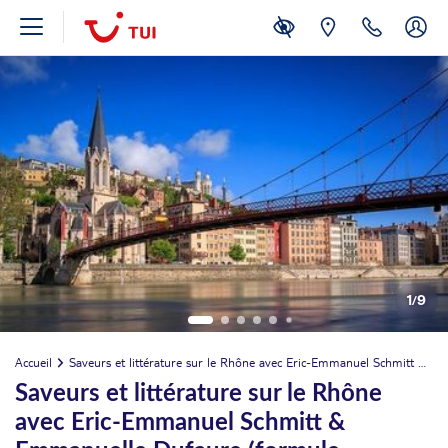
1
/
9
Accueil
Saveurs et littérature sur le Rhône avec Eric-Emmanuel Schmitt & Emmanuelle Dufaure (formule port/port)
Saveurs et littérature sur le Rhône
avec Eric-Emmanuel Schmitt &