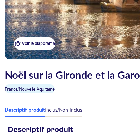
Voir le diaporama
Noël sur la Gironde et la Gar
France
/
Nouvelle Aquitaine
Descriptif produit
Inclus/Non inclus
Descriptif produit