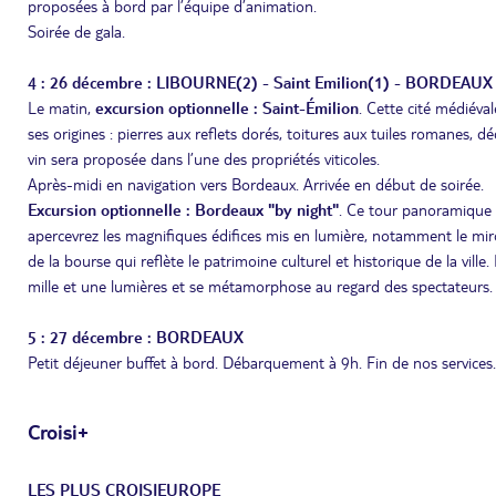
proposées à bord par l’équipe d’animation.
Soirée de gala.
4 : 26 décembre : LIBOURNE(2) - Saint Emilion(1) - BORDEAUX
Le matin,
excursion optionnelle : Saint-Émilion
. Cette cité médiév
ses origines : pierres aux reflets dorés, toitures aux tuiles romanes, 
vin sera proposée dans l’une des propriétés viticoles.
Après-midi en navigation vers Bordeaux. Arrivée en début de soirée.
Excursion optionnelle : Bordeaux "by night"
. Ce tour panoramique v
apercevrez les magnifiques édifices mis en lumière, notamment le miro
de la bourse qui reflète le patrimoine culturel et historique de la ville. 
mille et une lumières et se métamorphose au regard des spectateurs.
5 : 27 décembre : BORDEAUX
Petit déjeuner buffet à bord. Débarquement à 9h. Fin de nos services.
Croisi+
LES PLUS CROISIEUROPE