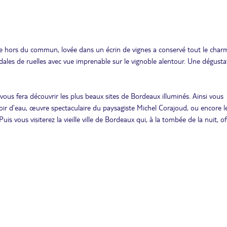
ale hors du commun, lovée dans un écrin de vignes a conservé tout le char
dédales de ruelles avec vue imprenable sur le vignoble alentour. Une dégust
ous fera découvrir les plus beaux sites de Bordeaux illuminés. Ainsi vous
ir d’eau, œuvre spectaculaire du paysagiste Michel Corajoud, ou encore le
Puis vous visiterez la vieille ville de Bordeaux qui, à la tombée de la nuit, of