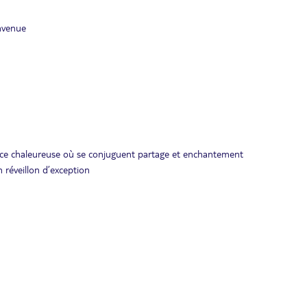
nvenue
nce chaleureuse où se conjuguent partage et enchantement
 réveillon d’exception