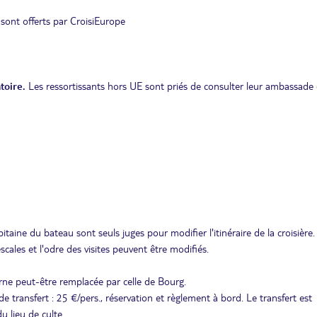
 sont offerts par CroisiEurope
toire.
Les ressortissants hors UE sont priés de consulter leur ambassade 
itaine du bateau sont seuls juges pour modifier l'itinéraire de la croisière.
escales et l'odre des visites peuvent être modifiés.
urne peut-être remplacée par celle de Bourg.
de transfert : 25 €/pers., réservation et règlement à bord. Le transfert est
 lieu de culte.