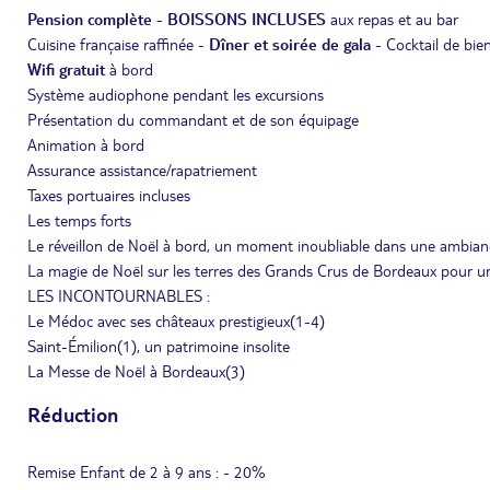
Pension complète - BOISSONS INCLUSES
aux repas et au bar
Cuisine française raffinée -
Dîner et soirée de gala
- Cocktail de bie
Wifi gratuit
à bord
Système audiophone pendant les excursions
Présentation du commandant et de son équipage
Animation à bord
Assurance assistance/rapatriement
Taxes portuaires incluses
Les temps forts
Le réveillon de Noël à bord, un moment inoubliable dans une ambia
La magie de Noël sur les terres des Grands Crus de Bordeaux pour un
LES INCONTOURNABLES :
Le Médoc avec ses châteaux prestigieux(1-4)
Saint-Émilion(1), un patrimoine insolite
La Messe de Noël à Bordeaux(3)
Réduction
Remise Enfant de 2 à 9 ans : - 20%