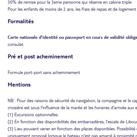
30% de remise pour la 3eme personne qui réserve en cabine triple
Pour les enfants de moins de 2 ans, les frais de repas et de logement
Formalités
Carte nationale d'identité ou passeport en cours de validité obliga
consulat.
Pré et post acheminement
Formule port-port sans acheminement
Mentions
NB : Pour des raisons de sécurité de navigation, la compagnie et le cap
croisière est sous l'influence de la marée et les horaires d'arrivée aux 
(1) Excursions optionnelles.
(2) En fonction des disponibilités des embarcadères, l'escale de Libo
(3) Lieu pouvant varier en fonction des places disponibles. Possibilité 
uniquement proposé lorsque le bateau n'est pas amarré à proximité du