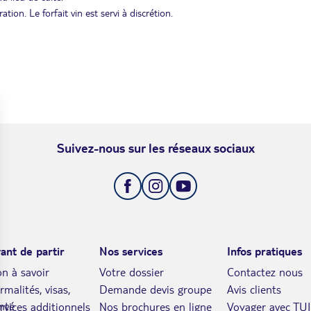
on. Le forfait vin est servi à discrétion.
Suivez-nous sur les réseaux sociaux
ant de partir
Nos services
Infos pratiques
n à savoir
Votre dossier
Contactez nous
rmalités, visas,
Demande devis groupe
Avis clients
nté
rvices additionnels
Nos brochures en ligne
Voyager avec TUI