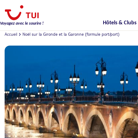
Hôtels & Clubs
Voyagez avec le sourire !
Accueil
Noël sur la Gironde et la Garonne (formule port/port)