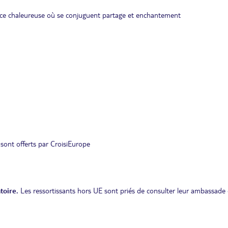
nce chaleureuse où se conjuguent partage et enchantement
 sont offerts par CroisiEurope
toire.
Les ressortissants hors UE sont priés de consulter leur ambassade 