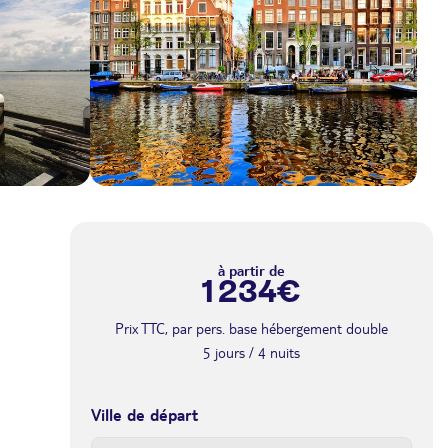
à partir de
1 234€
Prix TTC, par pers. base hébergement double
5 jours / 4 nuits
Ville de départ