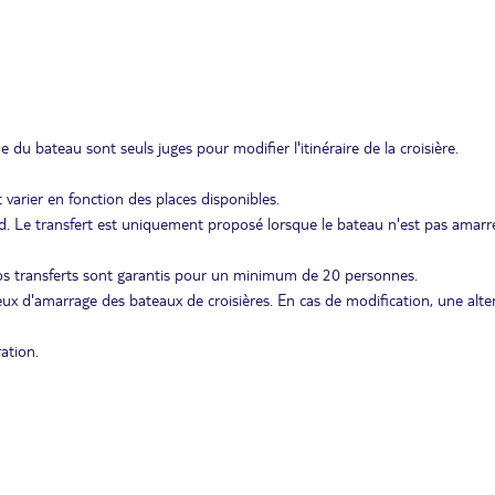
 du bateau sont seuls juges pour modifier l'itinéraire de la croisière.
varier en fonction des places disponibles.
bord. Le transfert est uniquement proposé lorsque le bateau n'est pas amarr
os transferts sont garantis pour un minimum de 20 personnes.
ux d'amarrage des bateaux de croisières. En cas de modification, une alte
ation.