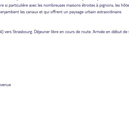
e si particulière avec les nombreuses maisons étroites à pignons, les hôte
i enjambent les canaux et qui offrent un paysage urbain extraordinaire.
) vers Strasbourg. Déjeuner libre en cours de route. Arrivée en début de 
nvenue