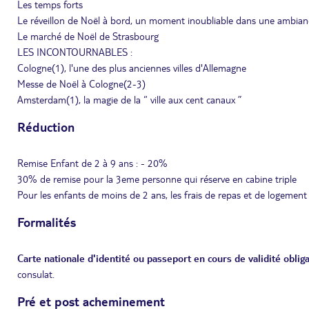
Les temps forts
Le réveillon de Noël à bord, un moment inoubliable dans une ambia
Le marché de Noël de Strasbourg
LES INCONTOURNABLES :
Cologne(1), l'une des plus anciennes villes d'Allemagne
Messe de Noël à Cologne(2-3)
Amsterdam(1), la magie de la “ ville aux cent canaux ”
Réduction
Remise Enfant de 2 à 9 ans : - 20%
30% de remise pour la 3eme personne qui réserve en cabine triple
Pour les enfants de moins de 2 ans, les frais de repas et de logement
Formalités
Carte nationale d'identité ou passeport en cours de validité obliga
consulat.
Pré et post acheminement