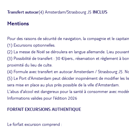
Transfert autocar
(4) Amsterdam/Strasbourg J5
INCLUS
Mentions
Pour des raisons de sécurité de navigation, la compagnie et le capitaine
(1) Excursions optionnelles.
(2) La messe de Noël se déroulera en langue allemande. Lieu pouvant 
(3) Possibilité de transfert : 30 €/pers., réservation et règlement à 
proximité du lieu de culte.
(4) Formule avec transfert en autocar Amsterdam / Strasbourg J5. N
(5) Le Port d'Amsterdam peut décider inopinément de modifier les lie
sera mise en place au plus près possible de la ville d'Amsterdam.
L'abus d'alcool est dangereux pour la santé à consommer avec modér
Informations valides pour l'édition 2026
FORFAIT EXCURSIONS AUTHENTIQUE
Le forfait excursion comprend :