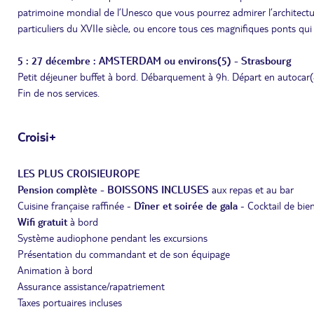
patrimoine mondial de l’Unesco que vous pourrez admirer l’architectur
particuliers du XVIIe siècle, ou encore tous ces magnifiques ponts qu
5 : 27 décembre : AMSTERDAM ou environs(5) - Strasbourg
Petit déjeuner buffet à bord. Débarquement à 9h. Départ en autocar(4
Fin de nos services.
Croisi+
LES PLUS CROISIEUROPE
Pension complète - BOISSONS INCLUSES
aux repas et au bar
Cuisine française raffinée -
Dîner et soirée de gala
- Cocktail de bie
Wifi gratuit
à bord
Système audiophone pendant les excursions
Présentation du commandant et de son équipage
Animation à bord
Assurance assistance/rapatriement
Taxes portuaires incluses