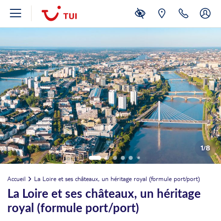
1
/
8
Accueil
La Loire et ses châteaux, un héritage royal (formule port/port)
La Loire et ses châteaux, un héritage
royal (formule port/port)