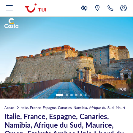
1
/
33
Accueil
Italie, France, Espagne, Canaries, Namibia, Afrique du Sud, Maurice, Oman, Emirats Arabes Unis à bord du Costa Smeralda
Italie, France, Espagne, Canaries,
Namibia, Afrique du Sud, Maurice,