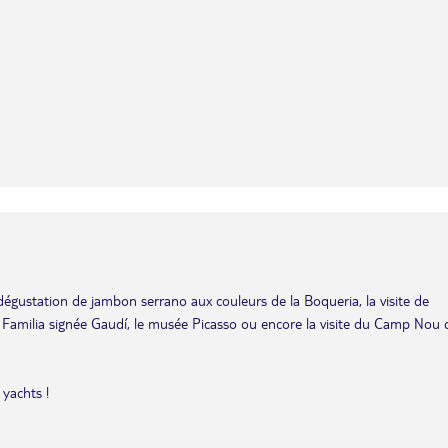
dégustation de jambon serrano aux couleurs de la Boqueria, la visite de
 Familia signée Gaudí, le musée Picasso ou encore la visite du Camp Nou 
 yachts !