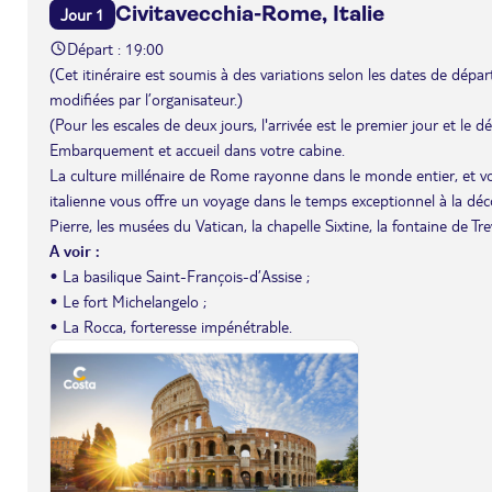
Civitavecchia-Rome, Italie
Jour 1
Départ : 19:00
(Cet itinéraire est soumis à des variations selon les dates de départ 
modifiées par l’organisateur.)
(Pour les escales de deux jours, l'arrivée est le premier jour et le 
Embarquement et accueil dans votre cabine.
La culture millénaire de Rome rayonne dans le monde entier, et vou
italienne vous offre un voyage dans le temps exceptionnel à la décou
Pierre, les musées du Vatican, la chapelle Sixtine, la fontaine de Tre
A voir :
• La basilique Saint-François-d’Assise ;
• Le fort Michelangelo ;
• La Rocca, forteresse impénétrable.