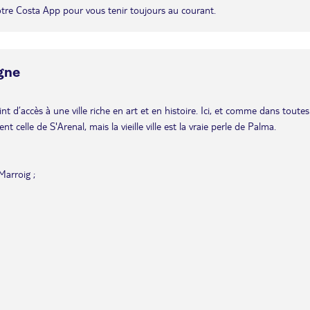
otre Costa App pour vous tenir toujours au courant.
gne
t d’accès à une ville riche en art et en histoire. Ici, et comme dans toutes
t celle de S'Arenal, mais la vieille ville est la vraie perle de Palma.
Marroig ;