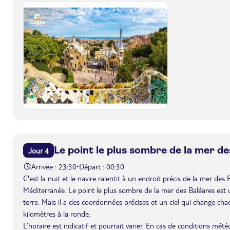
Le point le plus sombre de la mer d
Jour 4
Arrivée : 23:30
Départ : 00:30
-
C'est la nuit et le navire ralentit à un endroit précis de la mer des
Méditerranée. Le point le plus sombre de la mer des Baléares est un
terre. Mais il a des coordonnées précises et un ciel qui change chaq
kilomètres à la ronde.
L’horaire est indicatif et pourrait varier. En cas de conditions mét