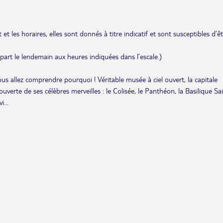
et les horaires, elles sont donnés à titre indicatif et sont susceptibles d’ê
départ le lendemain aux heures indiquées dans l’escale.)
s allez comprendre pourquoi ! Véritable musée à ciel ouvert, la capitale
verte de ses célèbres merveilles : le Colisée, le Panthéon, la Basilique Sa
vi…