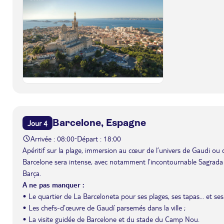
Barcelone, Espagne
Jour 4
Arrivée : 08:00
Départ : 18:00
-
Apéritif sur la plage, immersion au cœur de l’univers de Gaudi ou 
Barcelone sera intense, avec notamment l’incontournable Sagrada
Barça.
A ne pas manquer :
• Le quartier de La Barceloneta pour ses plages, ses tapas... et ses
• Les chefs-d’œuvre de Gaudí parsemés dans la ville ;
• La visite guidée de Barcelone et du stade du Camp Nou.