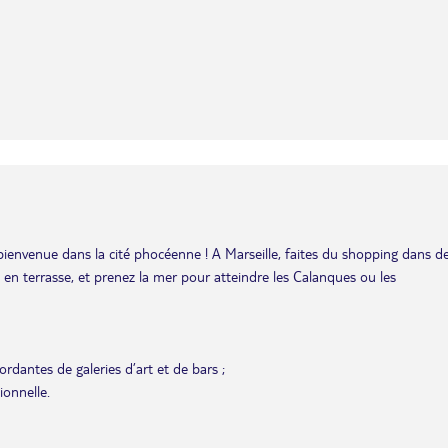
bienvenue dans la cité phocéenne ! A Marseille, faites du shopping dans d
is en terrasse, et prenez la mer pour atteindre les Calanques ou les
rdantes de galeries d’art et de bars ;
ionnelle.