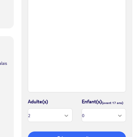
lais
Adulte(s)
Enfant(s)