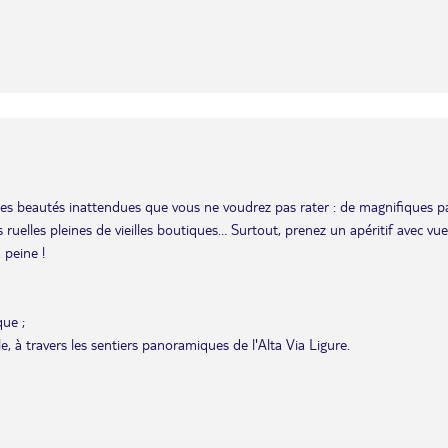
es beautés inattendues que vous ne voudrez pas rater : de magnifiques pa
uelles pleines de vieilles boutiques… Surtout, prenez un apéritif avec vue
 peine !
que ;
lle, à travers les sentiers panoramiques de l'Alta Via Ligure.