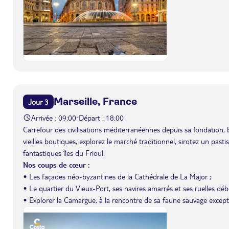
Marseille, France
Jour 3
Arrivée : 09:00
Départ : 18:00
-
Carrefour des civilisations méditerranéennes depuis sa fondation, 
vieilles boutiques, explorez le marché traditionnel, sirotez un past
fantastiques îles du Frioul.
Nos coups de cœur :
• Les façades néo-byzantines de la Cathédrale de La Major ;
• Le quartier du Vieux-Port, ses navires amarrés et ses ruelles débo
• Explorer la Camargue, à la rencontre de sa faune sauvage except