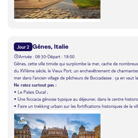
Gênes, Italie
Jour 2
Arrivée : 08:30
Départ : 18:00
-
Gênes, cette ville timide qui surplombe la mer, cache de nombreus
du XVIème siècle, le Vieux Port, un enchevêtrement de charmantes r
mer dans l'ancien village de pêcheurs de Boccadasse : ça en vaut la
Ne ratez surtout pas :
• Le Palais Ducal ;
• Une foccacia génoise typique au déjeuner, dans le centre histori
• Faire un trekking urbain sur les fortifications historiques de la vi