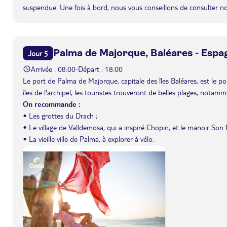
suspendue. Une fois à bord, nous vous conseillons de consulter n
Palma de Majorque, Baléares - Espa
Jour 5
Arrivée : 08:00
Départ : 18:00
-
Le port de Palma de Majorque, capitale des îles Baléares, est le poin
îles de l'archipel, les touristes trouveront de belles plages, notammen
On recommande :
• Les grottes du Drach ;
• Le village de Valldemosa, qui a inspiré Chopin, et le manoir Son 
• La vieille ville de Palma, à explorer à vélo.