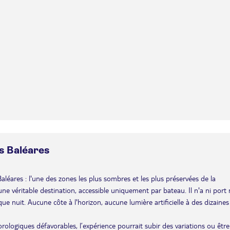
es Baléares
 Baléares : l'une des zones les plus sombres et les plus préservées de la
e véritable destination, accessible uniquement par bateau. Il n'a ni port 
ue nuit. Aucune côte à l'horizon, aucune lumière artificielle à des dizaines
éorologiques défavorables, l’expérience pourrait subir des variations ou être