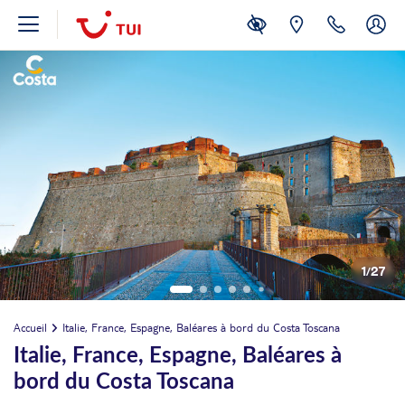
1
/
27
Accueil
Italie, France, Espagne, Baléares à bord du Costa Toscana
Italie, France, Espagne, Baléares à
bord du Costa Toscana