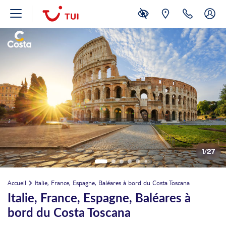
1
/
27
Accueil
Italie, France, Espagne, Baléares à bord du Costa Toscana
Italie, France, Espagne, Baléares à
bord du Costa Toscana