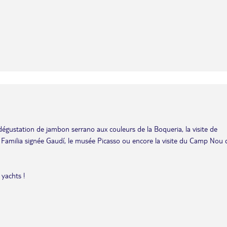
dégustation de jambon serrano aux couleurs de la Boqueria, la visite de
 Familia signée Gaudí, le musée Picasso ou encore la visite du Camp Nou 
 yachts !