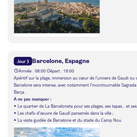
Barcelone, Espagne
Jour 3
Arrivée : 08:00
Départ : 18:00
-
Apéritif sur la plage, immersion au cœur de l’univers de Gaudi ou 
Barcelone sera intense, avec notamment l’incontournable Sagrada
Barça.
A ne pas manquer :
• Le quartier de La Barceloneta pour ses plages, ses tapas... et ses
• Les chefs-d’œuvre de Gaudí parsemés dans la ville ;
• La visite guidée de Barcelone et du stade du Camp Nou.