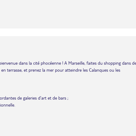
bienvenue dans la cité phocéenne ! A Marseille, faites du shopping dans d
is en terrasse, et prenez la mer pour atteindre les Calanques ou les
rdantes de galeries d’art et de bars ;
ionnelle.