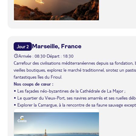
Marseille, France
Jour 2
Arrivée : 08:30
Départ : 18:30
-
Carrefour des civilisations méditerranéennes depuis sa fondation, 
vieilles boutiques, explorez le marché traditionnel, sirotez un past
fantastiques îles du Frioul.
Nos coups de cœur :
• Les façades néo-byzantines de la Cathédrale de La Major ;
• Le quartier du Vieux-Port, ses navires amarrés et ses ruelles débo
• Explorer la Camargue, à la rencontre de sa faune sauvage except