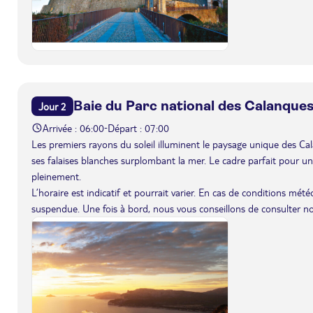
Baie du Parc national des Calanque
Jour 2
Arrivée : 06:00
Départ : 07:00
-
Les premiers rayons du soleil illuminent le paysage unique des Ca
ses falaises blanches surplombant la mer. Le cadre parfait pour un
pleinement.
L’horaire est indicatif et pourrait varier. En cas de conditions mét
suspendue. Une fois à bord, nous vous conseillons de consulter n