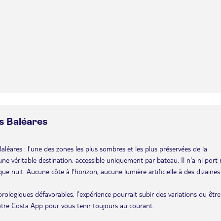
es Baléares
 Baléares : l'une des zones les plus sombres et les plus préservées de la
e véritable destination, accessible uniquement par bateau. Il n'a ni port 
ue nuit. Aucune côte à l'horizon, aucune lumière artificielle à des dizaines
éorologiques défavorables, l’expérience pourrait subir des variations ou être
otre Costa App pour vous tenir toujours au courant.