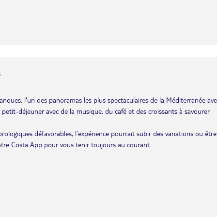
s
lanques, l'un des panoramas les plus spectaculaires de la Méditerranée ave
 petit-déjeuner avec de la musique, du café et des croissants à savourer
éorologiques défavorables, l’expérience pourrait subir des variations ou être
otre Costa App pour vous tenir toujours au courant.