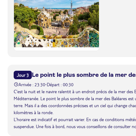
Le point le plus sombre de la mer d
Jour 3
Arrivée : 23:30
Départ : 00:30
-
C'est la nuit et le navire ralentit à un endroit précis de la mer des
Méditerranée. Le point le plus sombre de la mer des Baléares est un
terre. Mais il a des coordonnées précises et un ciel qui change chaq
kilomètres à la ronde.
L’horaire est indicatif et pourrait varier. En cas de conditions mét
suspendue. Une fois à bord, nous vous conseillons de consulter n