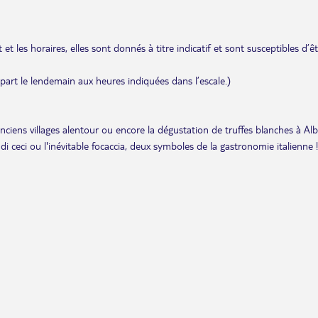
et les horaires, elles sont donnés à titre indicatif et sont susceptibles d’ê
départ le lendemain aux heures indiquées dans l’escale.)
anciens villages alentour ou encore la dégustation de truffes blanches à Alb
i ceci ou l'inévitable focaccia, deux symboles de la gastronomie italienne !