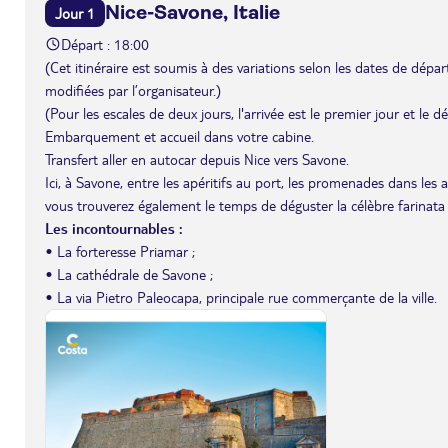
Nice-Savone, Italie
Jour 1
Départ : 18:00
(Cet itinéraire est soumis à des variations selon les dates de départ 
modifiées par l’organisateur.)
(Pour les escales de deux jours, l'arrivée est le premier jour et le 
Embarquement et accueil dans votre cabine.
Transfert aller en autocar depuis Nice vers Savone.
Ici, à Savone, entre les apéritifs au port, les promenades dans les 
vous trouverez également le temps de déguster la célèbre farinata d
Les incontournables :
• La forteresse Priamar ;
• La cathédrale de Savone ;
• La via Pietro Paleocapa, principale rue commerçante de la ville.