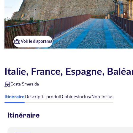
Voir le diaporama
Italie, France, Espagne, Balé
Costa Smeralda
Itinéraire
Descriptif produit
Cabines
Inclus/Non inclus
Itinéraire