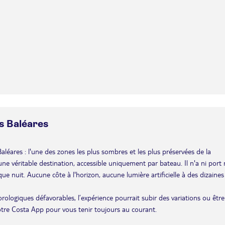
es Baléares
 Baléares : l'une des zones les plus sombres et les plus préservées de la
e véritable destination, accessible uniquement par bateau. Il n'a ni port 
ue nuit. Aucune côte à l'horizon, aucune lumière artificielle à des dizaines
éorologiques défavorables, l’expérience pourrait subir des variations ou être
otre Costa App pour vous tenir toujours au courant.