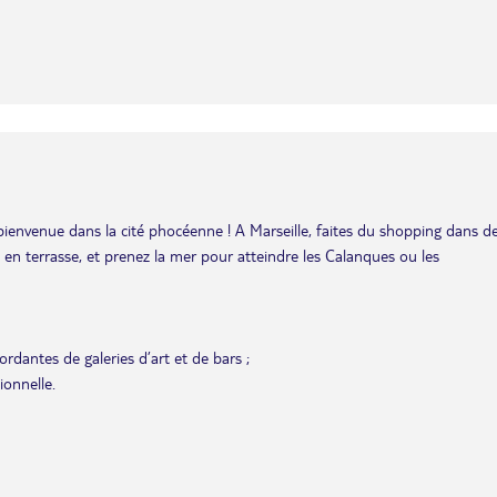
bienvenue dans la cité phocéenne ! A Marseille, faites du shopping dans d
is en terrasse, et prenez la mer pour atteindre les Calanques ou les
rdantes de galeries d’art et de bars ;
ionnelle.