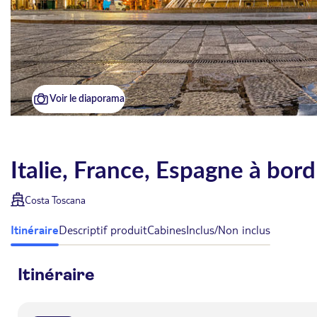
Voir le diaporama
Italie, France, Espagne à bor
Costa Toscana
Itinéraire
Descriptif produit
Cabines
Inclus/Non inclus
Itinéraire