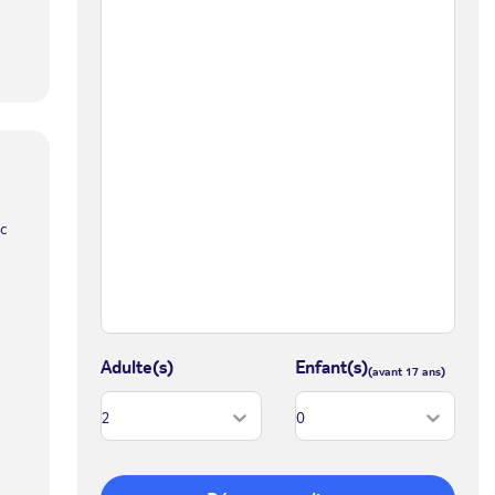
c
Adulte(s)
Enfant(s)