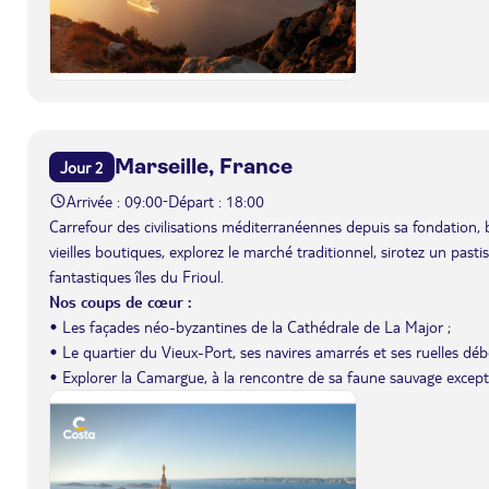
Marseille, France
Jour 2
Arrivée : 09:00
Départ : 18:00
-
Carrefour des civilisations méditerranéennes depuis sa fondation, 
vieilles boutiques, explorez le marché traditionnel, sirotez un past
fantastiques îles du Frioul.
Nos coups de cœur :
• Les façades néo-byzantines de la Cathédrale de La Major ;
• Le quartier du Vieux-Port, ses navires amarrés et ses ruelles débo
• Explorer la Camargue, à la rencontre de sa faune sauvage except