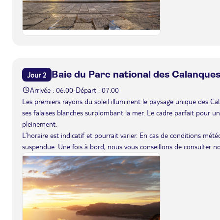
Baie du Parc national des Calanque
Jour 2
Arrivée : 06:00
Départ : 07:00
-
Les premiers rayons du soleil illuminent le paysage unique des Ca
ses falaises blanches surplombant la mer. Le cadre parfait pour un
pleinement.
L’horaire est indicatif et pourrait varier. En cas de conditions mét
suspendue. Une fois à bord, nous vous conseillons de consulter n