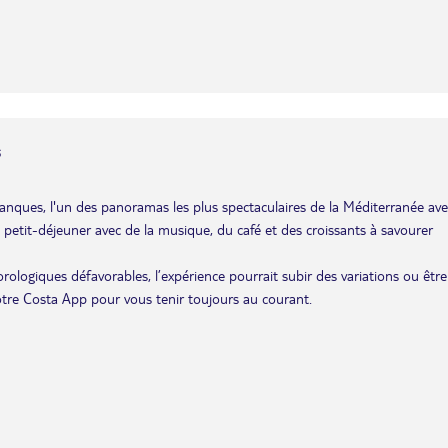
s
lanques, l'un des panoramas les plus spectaculaires de la Méditerranée ave
 petit-déjeuner avec de la musique, du café et des croissants à savourer
éorologiques défavorables, l’expérience pourrait subir des variations ou être
otre Costa App pour vous tenir toujours au courant.