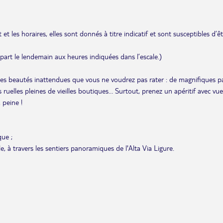
et les horaires, elles sont donnés à titre indicatif et sont susceptibles d’ê
départ le lendemain aux heures indiquées dans l’escale.)
es beautés inattendues que vous ne voudrez pas rater : de magnifiques pa
uelles pleines de vieilles boutiques… Surtout, prenez un apéritif avec vue
 peine !
que ;
lle, à travers les sentiers panoramiques de l'Alta Via Ligure.