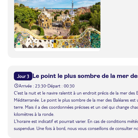
Le point le plus sombre de la mer d
Jour 3
Arrivée : 23:30
Départ : 00:30
-
C'est la nuit et le navire ralentit à un endroit précis de la mer des
Méditerranée. Le point le plus sombre de la mer des Baléares est un
terre. Mais il a des coordonnées précises et un ciel qui change chaq
kilomètres à la ronde.
L’horaire est indicatif et pourrait varier. En cas de conditions mét
suspendue. Une fois à bord, nous vous conseillons de consulter n