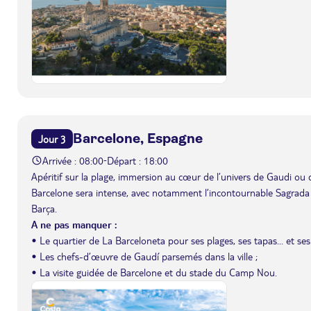
Barcelone, Espagne
Jour 3
Arrivée : 08:00
Départ : 18:00
-
Apéritif sur la plage, immersion au cœur de l’univers de Gaudi ou 
Barcelone sera intense, avec notamment l’incontournable Sagrada
Barça.
A ne pas manquer :
• Le quartier de La Barceloneta pour ses plages, ses tapas... et ses
• Les chefs-d’œuvre de Gaudí parsemés dans la ville ;
• La visite guidée de Barcelone et du stade du Camp Nou.