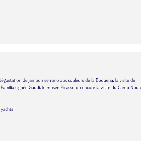
dégustation de jambon serrano aux couleurs de la Boqueria, la visite de
 Familia signée Gaudí, le musée Picasso ou encore la visite du Camp Nou 
 yachts !