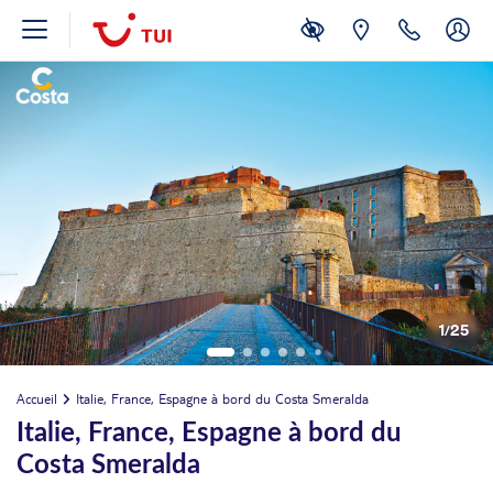
1
/
25
Accueil
Italie, France, Espagne à bord du Costa Smeralda
Italie, France, Espagne à bord du
Costa Smeralda