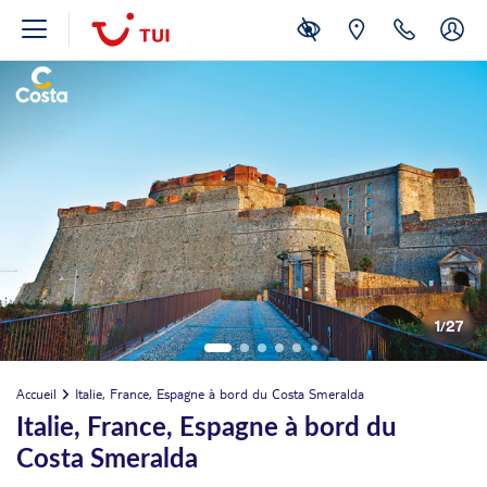
1
/
27
Accueil
Italie, France, Espagne à bord du Costa Smeralda
Italie, France, Espagne à bord du
Costa Smeralda