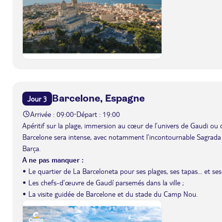
Barcelone, Espagne
Jour 3
Arrivée : 09:00
Départ : 19:00
-
Apéritif sur la plage, immersion au cœur de l’univers de Gaudi ou 
Barcelone sera intense, avec notamment l’incontournable Sagrada
Barça.
A ne pas manquer :
• Le quartier de La Barceloneta pour ses plages, ses tapas... et ses
• Les chefs-d’œuvre de Gaudí parsemés dans la ville ;
• La visite guidée de Barcelone et du stade du Camp Nou.