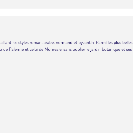
alliant les styles roman, arabe, normand et byzantin. Parmi les plus belles
o de Palerme et celui de Monreale, sans oublier le jardin botanique et ses