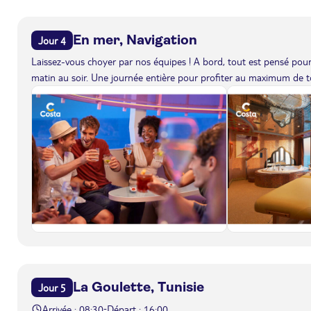
En mer, Navigation
Jour 4
Laissez-vous choyer par nos équipes ! A bord, tout est pensé pour 
matin au soir. Une journée entière pour profiter au maximum de to
La Goulette, Tunisie
Jour 5
Arrivée : 08:30
Départ : 16:00
-