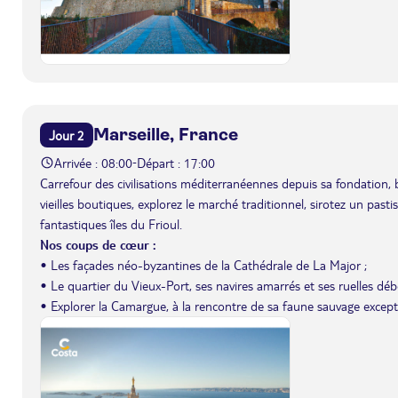
Marseille, France
Jour 2
Arrivée : 08:00
Départ : 17:00
-
Carrefour des civilisations méditerranéennes depuis sa fondation, 
vieilles boutiques, explorez le marché traditionnel, sirotez un past
fantastiques îles du Frioul.
Nos coups de cœur :
• Les façades néo-byzantines de la Cathédrale de La Major ;
• Le quartier du Vieux-Port, ses navires amarrés et ses ruelles débo
• Explorer la Camargue, à la rencontre de sa faune sauvage except