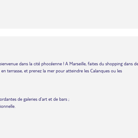
bienvenue dans la cité phocéenne ! A Marseille, faites du shopping dans d
is en terrasse, et prenez la mer pour atteindre les Calanques ou les
rdantes de galeries d’art et de bars ;
ionnelle.