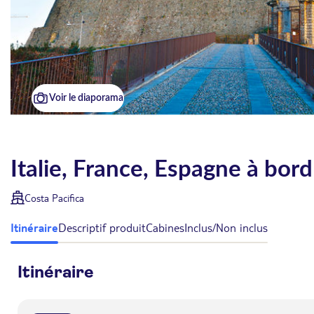
Voir le diaporama
Italie, France, Espagne à bord
Costa Pacifica
Itinéraire
Descriptif produit
Cabines
Inclus/Non inclus
Itinéraire