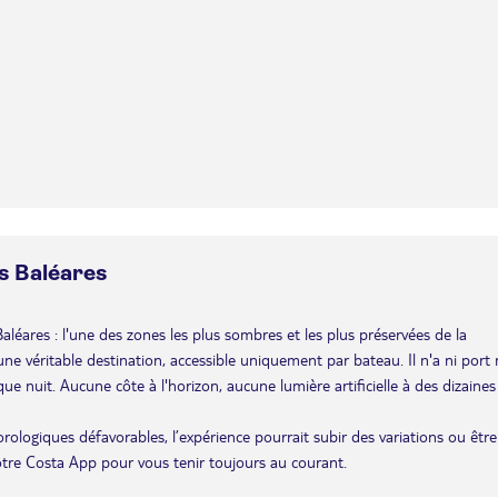
es Baléares
 Baléares : l'une des zones les plus sombres et les plus préservées de la
e véritable destination, accessible uniquement par bateau. Il n'a ni port 
ue nuit. Aucune côte à l'horizon, aucune lumière artificielle à des dizaines
éorologiques défavorables, l’expérience pourrait subir des variations ou être
otre Costa App pour vous tenir toujours au courant.