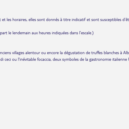
et les horaires, elles sont donnés à titre indicatif et sont susceptibles d’ê
départ le lendemain aux heures indiquées dans l’escale.)
anciens villages alentour ou encore la dégustation de truffes blanches à Alb
i ceci ou l'inévitable focaccia, deux symboles de la gastronomie italienne !