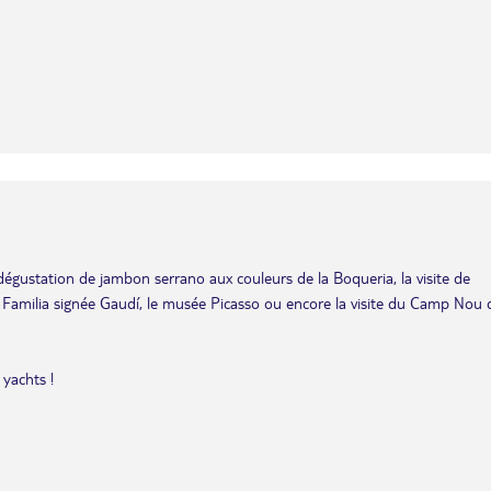
dégustation de jambon serrano aux couleurs de la Boqueria, la visite de
 Familia signée Gaudí, le musée Picasso ou encore la visite du Camp Nou 
 yachts !