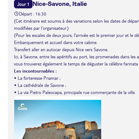
Nice-Savone, Italie
Jour 1
Départ : 16:30
(Cet itinéraire est soumis à des variations selon les dates de départ 
modifiées par l’organisateur.)
(Pour les escales de deux jours, l'arrivée est le premier jour et le 
Embarquement et accueil dans votre cabine.
Transfert aller en autocar depuis Nice vers Savone.
Ici, à Savone, entre les apéritifs au port, les promenades dans les 
vous trouverez également le temps de déguster la célèbre farinata d
Les incontournables :
• La forteresse Priamar ;
• La cathédrale de Savone ;
• La via Pietro Paleocapa, principale rue commerçante de la ville.