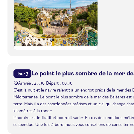
Le point le plus sombre de la mer d
Jour 3
Arrivée : 23:30
Départ : 00:30
-
C'est la nuit et le navire ralentit à un endroit précis de la mer des
Méditerranée. Le point le plus sombre de la mer des Baléares est un
terre. Mais il a des coordonnées précises et un ciel qui change chaq
kilomètres à la ronde.
L’horaire est indicatif et pourrait varier. En cas de conditions mét
suspendue. Une fois à bord, nous vous conseillons de consulter n