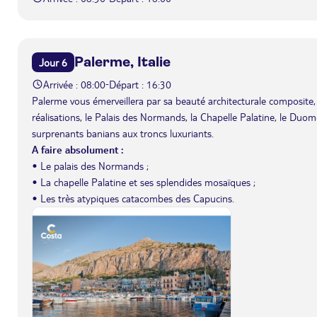
Palerme, Italie
Jour 6
Arrivée : 08:00
Départ : 16:30
-
Palerme vous émerveillera par sa beauté architecturale composite, 
réalisations, le Palais des Normands, la Chapelle Palatine, le Duom
surprenants banians aux troncs luxuriants.
A faire absolument :
• Le palais des Normands ;
• La chapelle Palatine et ses splendides mosaïques ;
• Les très atypiques catacombes des Capucins.