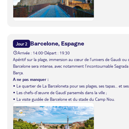
Barcelone, Espagne
Jour 2
Arrivée : 14:00
Départ : 19:30
-
Apéritif sur la plage, immersion au cœur de l’univers de Gaudi ou 
Barcelone sera intense, avec notamment l’incontournable Sagrada
Barça.
A ne pas manquer :
• Le quartier de La Barceloneta pour ses plages, ses tapas... et ses
• Les chefs-d’œuvre de Gaudí parsemés dans la ville ;
• La visite guidée de Barcelone et du stade du Camp Nou.