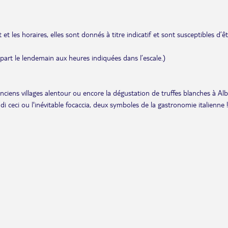
et les horaires, elles sont donnés à titre indicatif et sont susceptibles d’ê
départ le lendemain aux heures indiquées dans l’escale.)
anciens villages alentour ou encore la dégustation de truffes blanches à Alb
i ceci ou l'inévitable focaccia, deux symboles de la gastronomie italienne !