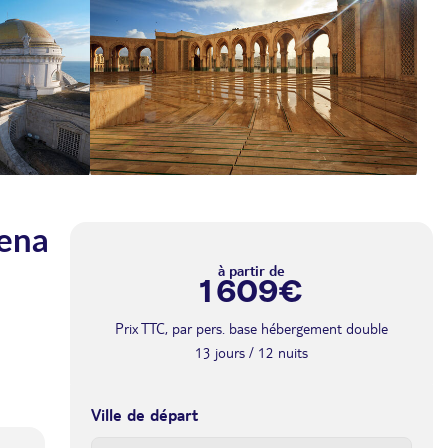
rena
à partir de
1 609€
Prix TTC, par pers. base hébergement double
13 jours / 12 nuits
Ville de départ