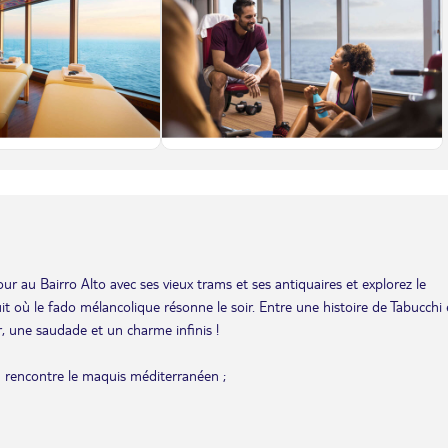
our au Bairro Alto avec ses vieux trams et ses antiquaires et explorez le
uit où le fado mélancolique résonne le soir. Entre une histoire de Tabucchi 
 une saudade et un charme infinis !
an rencontre le maquis méditerranéen ;