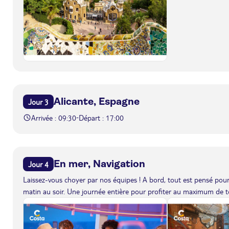
Alicante, Espagne
Jour 3
Arrivée : 09:30
Départ : 17:00
-
En mer, Navigation
Jour 4
Laissez-vous choyer par nos équipes ! A bord, tout est pensé pour 
matin au soir. Une journée entière pour profiter au maximum de to