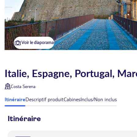
Voir le diaporama
Italie, Espagne, Portugal, Ma
Costa Serena
Itinéraire
Descriptif produit
Cabines
Inclus/Non inclus
Itinéraire