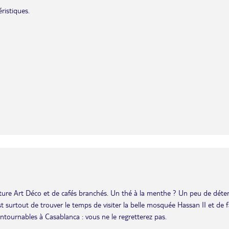
ristiques.
ture Art Déco et de cafés branchés. Un thé à la menthe ? Un peu de déte
 surtout de trouver le temps de visiter la belle mosquée Hassan II et de f
ntournables à Casablanca : vous ne le regretterez pas.