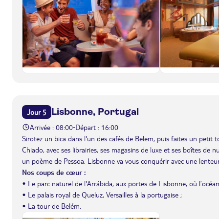
Lisbonne, Portugal
Jour 5
Arrivée : 08:00
Départ : 16:00
-
Sirotez un bica dans l'un des cafés de Belem, puis faites un petit t
Chiado, avec ses librairies, ses magasins de luxe et ses boîtes de n
un poème de Pessoa, Lisbonne va vous conquérir avec une lenteur,
Nos coups de cœur :
• Le parc naturel de l'Arrábida, aux portes de Lisbonne, où l’océ
• Le palais royal de Queluz, Versailles à la portugaise ;
• La tour de Belém.