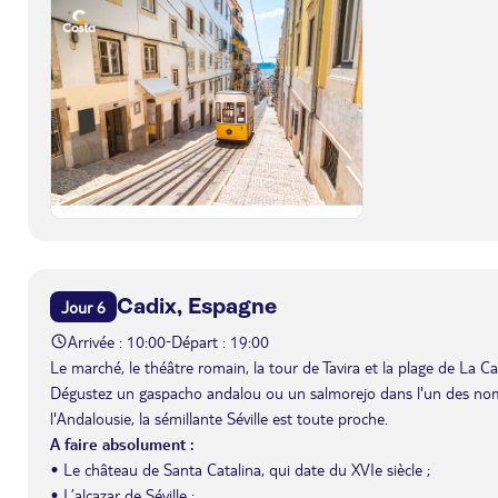
Cadix, Espagne
Jour 6
Arrivée : 10:00
Départ : 19:00
-
Le marché, le théâtre romain, la tour de Tavira et la plage de La 
Dégustez un gaspacho andalou ou un salmorejo dans l'un des nombr
l'Andalousie, la sémillante Séville est toute proche.
A faire absolument :
• Le château de Santa Catalina, qui date du XVIe siècle ;
• L’alcazar de Séville ;