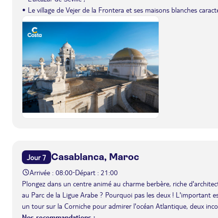
• Le village de Vejer de la Frontera et ses maisons blanches caracté
Casablanca, Maroc
Jour 7
Arrivée : 08:00
Départ : 21:00
-
Plongez dans un centre animé au charme berbère, riche d'architec
au Parc de la Ligue Arabe ? Pourquoi pas les deux ! L'important est
un tour sur la Corniche pour admirer l'océan Atlantique, deux inco
Nos recommandations :