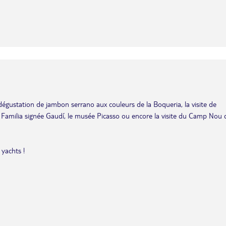
dégustation de jambon serrano aux couleurs de la Boqueria, la visite de
 Familia signée Gaudí, le musée Picasso ou encore la visite du Camp Nou 
 yachts !