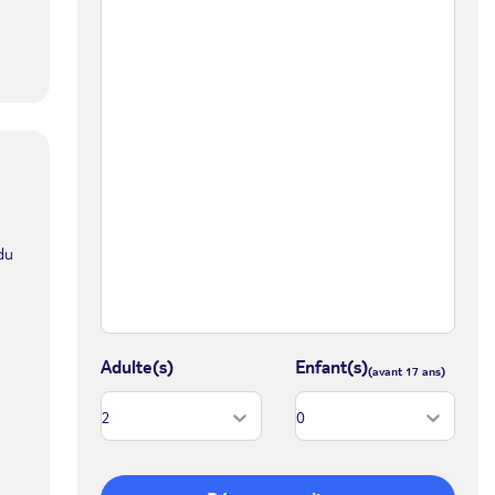
du
Adulte(s)
Enfant(s)