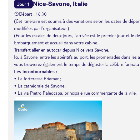
Nice-Savone, Italie
Jour 1
Départ : 16:30
(Cet itinéraire est soumis à des variations selon les dates de départ 
modifiées par l’organisateur.)
(Pour les escales de deux jours, l'arrivée est le premier jour et le 
Embarquement et accueil dans votre cabine.
Transfert aller en autocar depuis Nice vers Savone.
Ici, à Savone, entre les apéritifs au port, les promenades dans les 
vous trouverez également le temps de déguster la célèbre farinata d
Les incontournables :
• La forteresse Priamar ;
• La cathédrale de Savone ;
• La via Pietro Paleocapa, principale rue commerçante de la ville.