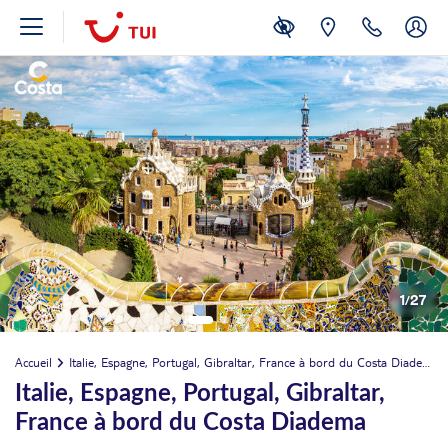
1
/
27
Accueil
Italie, Espagne, Portugal, Gibraltar, France à bord du Costa Diadema
Italie, Espagne, Portugal, Gibraltar,
France à bord du Costa Diadema