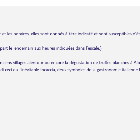
et les horaires, elles sont donnés à titre indicatif et sont susceptibles d’ê
départ le lendemain aux heures indiquées dans l’escale.)
anciens villages alentour ou encore la dégustation de truffes blanches à Alb
i ceci ou l'inévitable focaccia, deux symboles de la gastronomie italienne !