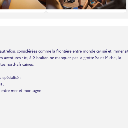
autrefois, considérées comme la frontière entre monde civilisé et immensi
ventures : ici, à Gibraltar, ne manquez pas la grotte Saint Michel, la
tes nord-africaines.
spécialisé ;
s ;
e entre mer et montagne.