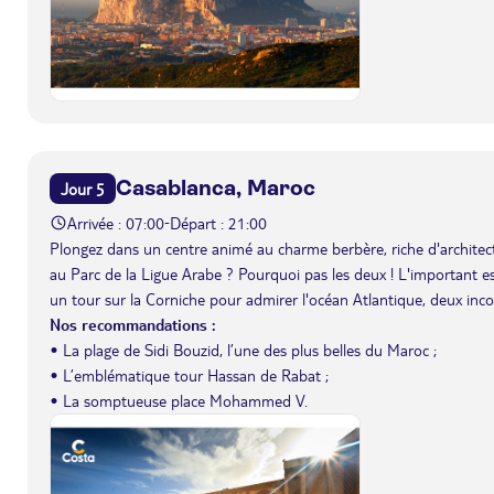
Casablanca, Maroc
Jour 5
Arrivée : 07:00
Départ : 21:00
-
Plongez dans un centre animé au charme berbère, riche d'architec
au Parc de la Ligue Arabe ? Pourquoi pas les deux ! L'important est
un tour sur la Corniche pour admirer l'océan Atlantique, deux inco
Nos recommandations :
• La plage de Sidi Bouzid, l’une des plus belles du Maroc ;
• L’emblématique tour Hassan de Rabat ;
• La somptueuse place Mohammed V.