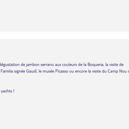
dégustation de jambon serrano aux couleurs de la Boqueria, la visite de
 Familia signée Gaudí, le musée Picasso ou encore la visite du Camp Nou 
 yachts !