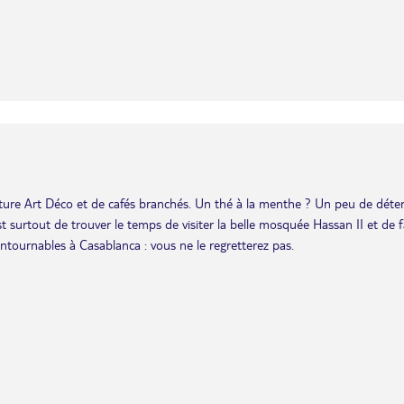
ture Art Déco et de cafés branchés. Un thé à la menthe ? Un peu de déte
 surtout de trouver le temps de visiter la belle mosquée Hassan II et de f
ntournables à Casablanca : vous ne le regretterez pas.