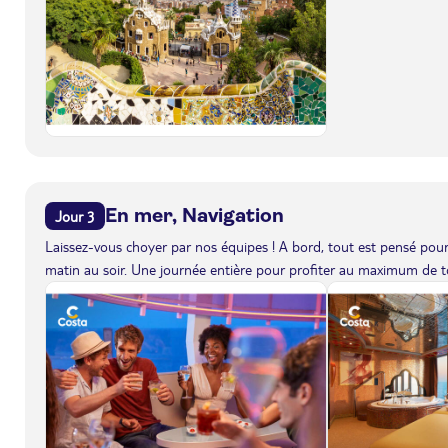
En mer, Navigation
Jour 3
Laissez-vous choyer par nos équipes ! A bord, tout est pensé pour 
matin au soir. Une journée entière pour profiter au maximum de to