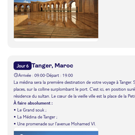
Tanger, Maroc
Jour 6
Arrivée : 09:00
Départ : 19:00
-
La médina sera la première destination de votre voyage à Tanger. S
places, sur la colline surplombant le port. C’est ici, en position su
résidence du sultan. Le cœur de la vieille ville est la place de la 
À faire absolument :
• Le Grand souk ;
• La Médina de Tanger ;
• Une promenade sur l’avenue Mohamed VI.