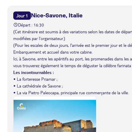
Nice-Savone, Italie
Jour 1
Départ : 16:30
(Cet itinéraire est soumis à des variations selon les dates de départ 
modifiées par l’organisateur.)
(Pour les escales de deux jours, l'arrivée est le premier jour et le 
Embarquement et accueil dans votre cabine.
Ici, à Savone, entre les apéritifs au port, les promenades dans les 
vous trouverez également le temps de déguster la célèbre farinata d
Les incontournables :
• La forteresse Priamar ;
• La cathédrale de Savone ;
• La via Pietro Paleocapa, principale rue commerçante de la ville.