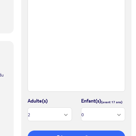
du
Adulte(s)
Enfant(s)