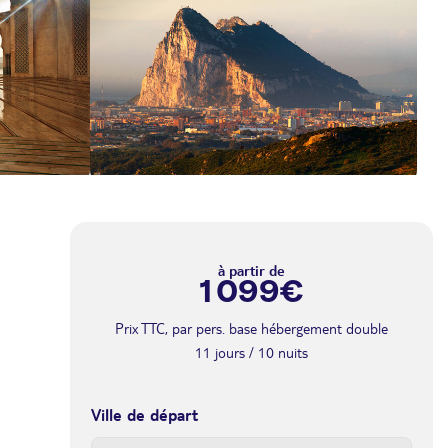
à partir de
1 099€
Prix TTC, par pers. base hébergement double
11 jours / 10 nuits
Ville de départ