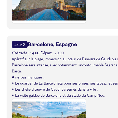
Barcelone, Espagne
Jour 2
Arrivée : 14:00
Départ : 20:00
-
Apéritif sur la plage, immersion au cœur de l’univers de Gaudi ou 
Barcelone sera intense, avec notamment l’incontournable Sagrada
Barça.
A ne pas manquer :
• Le quartier de La Barceloneta pour ses plages, ses tapas... et ses
• Les chefs-d’œuvre de Gaudí parsemés dans la ville ;
• La visite guidée de Barcelone et du stade du Camp Nou.