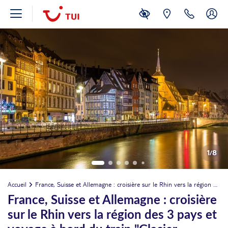
1
/
8
Accueil
France, Suisse et Allemagne : croisière sur le Rhin vers la région des 3 pays et voyage à bord du train "Glacier Express" (formule port/port)
France, Suisse et Allemagne : croisière
sur le Rhin vers la région des 3 pays et