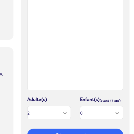
a,
Adulte(s)
Enfant(s)