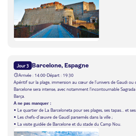
Barcelone, Espagne
Jour 3
Arrivée : 14:00
Départ : 19:30
-
Apéritif sur la plage, immersion au cœur de l’univers de Gaudi ou 
Barcelone sera intense, avec notamment l’incontournable Sagrada
Barça.
A ne pas manquer :
• Le quartier de La Barceloneta pour ses plages, ses tapas... et ses
• Les chefs-d’œuvre de Gaudí parsemés dans la ville ;
• La visite guidée de Barcelone et du stade du Camp Nou.