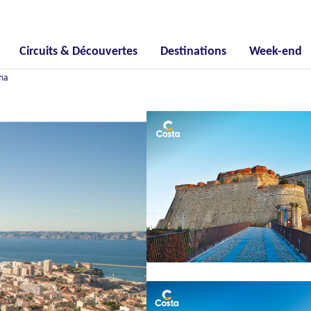
Circuits & Découvertes
Destinations
Week-end
ema