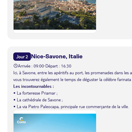
Nice-Savone, Italie
Jour 2
Arrivée : 09:00
Départ : 16:30
-
Ici, à Savone, entre les apéritifs au port, les promenades dans les 
vous trouverez également le temps de déguster la célèbre farinata d
Les incontournables :
• La forteresse Priamar ;
• La cathédrale de Savone ;
• La via Pietro Paleocapa, principale rue commerçante de la ville.