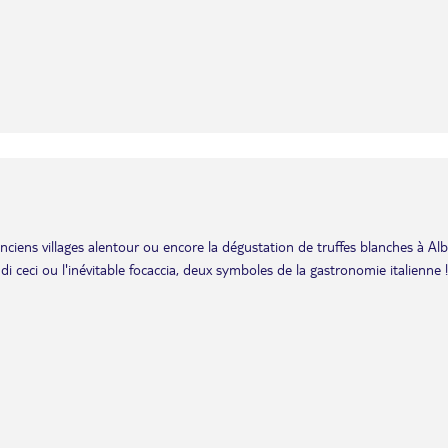
anciens villages alentour ou encore la dégustation de truffes blanches à Alb
i ceci ou l'inévitable focaccia, deux symboles de la gastronomie italienne !