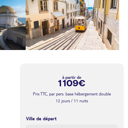
à partir de
1 109€
Prix TTC, par pers. base hébergement double
12 jours / 11 nuits
Ville de départ