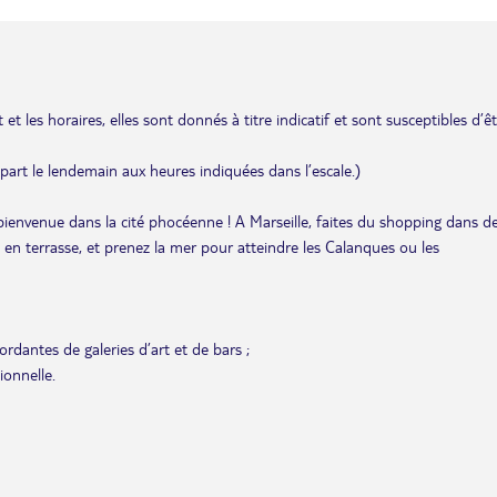
et les horaires, elles sont donnés à titre indicatif et sont susceptibles d’ê
départ le lendemain aux heures indiquées dans l’escale.)
bienvenue dans la cité phocéenne ! A Marseille, faites du shopping dans d
is en terrasse, et prenez la mer pour atteindre les Calanques ou les
rdantes de galeries d’art et de bars ;
ionnelle.