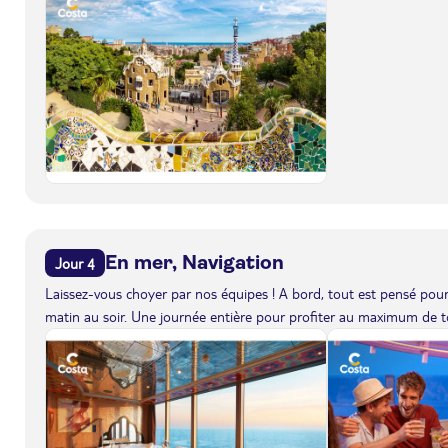
En mer, Navigation
Jour 4
Laissez-vous choyer par nos équipes ! A bord, tout est pensé pour 
matin au soir. Une journée entière pour profiter au maximum de to