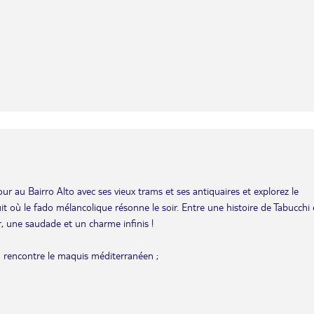
our au Bairro Alto avec ses vieux trams et ses antiquaires et explorez le
uit où le fado mélancolique résonne le soir. Entre une histoire de Tabucchi 
 une saudade et un charme infinis !
an rencontre le maquis méditerranéen ;