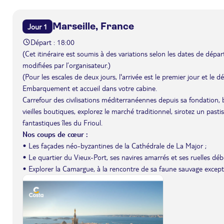
Marseille, France
Jour 1
Départ : 18:00
(Cet itinéraire est soumis à des variations selon les dates de départ 
modifiées par l’organisateur.)
(Pour les escales de deux jours, l'arrivée est le premier jour et le 
Embarquement et accueil dans votre cabine.
Carrefour des civilisations méditerranéennes depuis sa fondation, 
vieilles boutiques, explorez le marché traditionnel, sirotez un past
fantastiques îles du Frioul.
Nos coups de cœur :
• Les façades néo-byzantines de la Cathédrale de La Major ;
• Le quartier du Vieux-Port, ses navires amarrés et ses ruelles débo
• Explorer la Camargue, à la rencontre de sa faune sauvage except