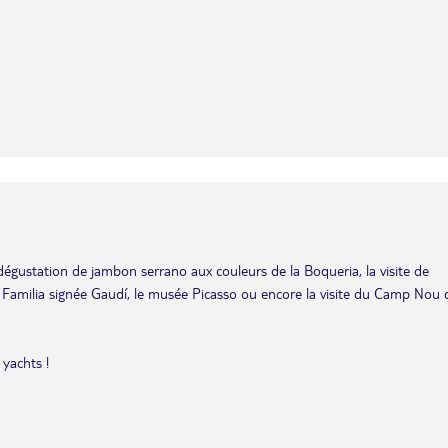
dégustation de jambon serrano aux couleurs de la Boqueria, la visite de
 Familia signée Gaudí, le musée Picasso ou encore la visite du Camp Nou 
 yachts !