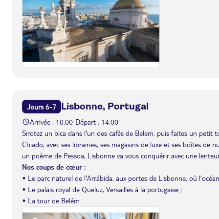
Lisbonne, Portugal
Jours 6-7
Arrivée : 10:00
Départ : 14:00
-
Sirotez un bica dans l'un des cafés de Belem, puis faites un petit t
Chiado, avec ses librairies, ses magasins de luxe et ses boîtes de n
un poème de Pessoa, Lisbonne va vous conquérir avec une lenteur,
Nos coups de cœur :
• Le parc naturel de l'Arrábida, aux portes de Lisbonne, où l’océ
• Le palais royal de Queluz, Versailles à la portugaise ;
• La tour de Belém.