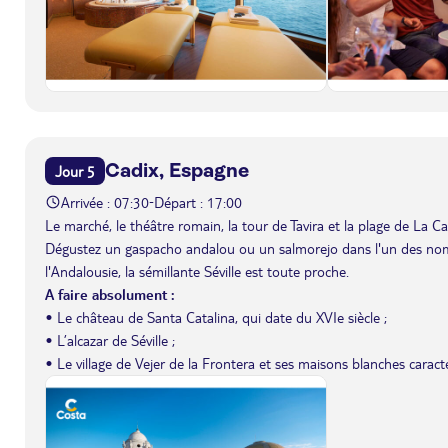
Cadix, Espagne
Jour 5
Arrivée : 07:30
Départ : 17:00
-
Le marché, le théâtre romain, la tour de Tavira et la plage de La 
Dégustez un gaspacho andalou ou un salmorejo dans l'un des nombr
l'Andalousie, la sémillante Séville est toute proche.
A faire absolument :
• Le château de Santa Catalina, qui date du XVIe siècle ;
• L’alcazar de Séville ;
• Le village de Vejer de la Frontera et ses maisons blanches caracté