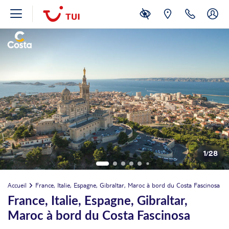
1
/
28
Accueil
France, Italie, Espagne, Gibraltar, Maroc à bord du Costa Fascinosa
France, Italie, Espagne, Gibraltar,
Maroc à bord du Costa Fascinosa