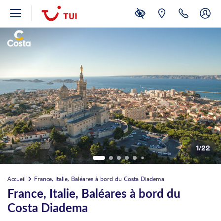
1
/
22
Accueil
France, Italie, Baléares à bord du Costa Diadema
France, Italie, Baléares à bord du
Costa Diadema