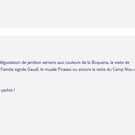
dégustation de jambon serrano aux couleurs de la Boqueria, la visite de
 Familia signée Gaudí, le musée Picasso ou encore la visite du Camp Nou 
 yachts !