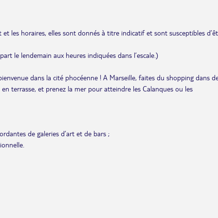
et les horaires, elles sont donnés à titre indicatif et sont susceptibles d’ê
départ le lendemain aux heures indiquées dans l’escale.)
bienvenue dans la cité phocéenne ! A Marseille, faites du shopping dans d
is en terrasse, et prenez la mer pour atteindre les Calanques ou les
rdantes de galeries d’art et de bars ;
ionnelle.