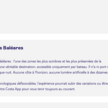
es Baléares
 Baléares : l'une des zones les plus sombres et les plus préservées de la
e véritable destination, accessible uniquement par bateau. Il n'a ni port 
ue nuit. Aucune côte à l'horizon, aucune lumière artificielle à des dizaines
éorologiques défavorables, l’expérience pourrait subir des variations ou être
otre Costa App pour vous tenir toujours au courant.