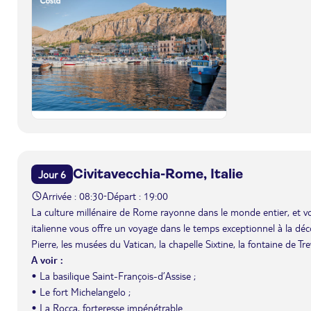
Civitavecchia-Rome, Italie
Jour 6
Arrivée : 08:30
Départ : 19:00
-
La culture millénaire de Rome rayonne dans le monde entier, et vou
italienne vous offre un voyage dans le temps exceptionnel à la décou
Pierre, les musées du Vatican, la chapelle Sixtine, la fontaine de Tre
A voir :
• La basilique Saint-François-d’Assise ;
• Le fort Michelangelo ;
• La Rocca, forteresse impénétrable.