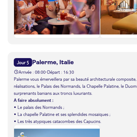
Palerme, Italie
Jour 5
Arrivée : 08:00
Départ : 16:30
-
Palerme vous émerveillera par sa beauté architecturale composite, 
réalisations, le Palais des Normands, la Chapelle Palatine, le Duom
surprenants banians aux troncs luxuriants.
A faire absolument :
• Le palais des Normands ;
• La chapelle Palatine et ses splendides mosaïques ;
• Les très atypiques catacombes des Capucins.