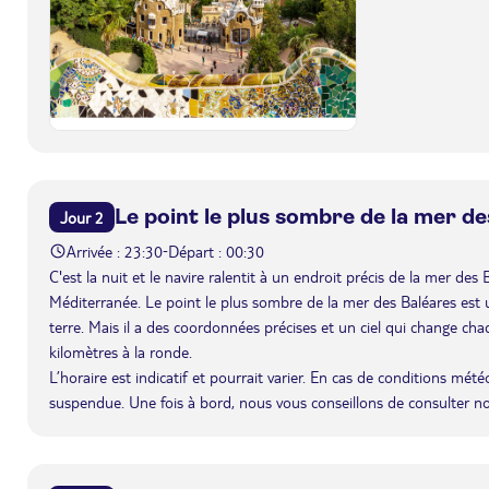
Le point le plus sombre de la mer d
Jour 2
Arrivée : 23:30
Départ : 00:30
-
C'est la nuit et le navire ralentit à un endroit précis de la mer des
Méditerranée. Le point le plus sombre de la mer des Baléares est un
terre. Mais il a des coordonnées précises et un ciel qui change chaq
kilomètres à la ronde.
L’horaire est indicatif et pourrait varier. En cas de conditions mét
suspendue. Une fois à bord, nous vous conseillons de consulter n