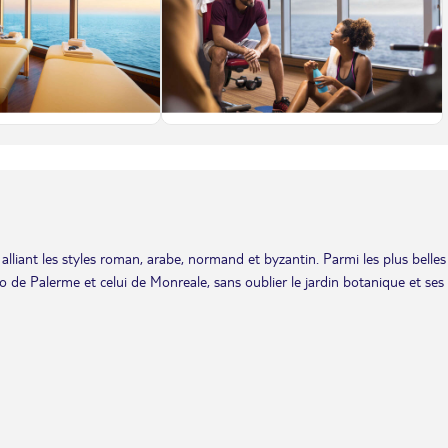
alliant les styles roman, arabe, normand et byzantin. Parmi les plus belles
o de Palerme et celui de Monreale, sans oublier le jardin botanique et ses