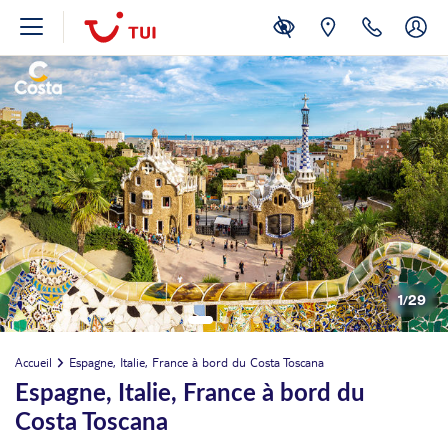
1
/
29
Accueil
Espagne, Italie, France à bord du Costa Toscana
Espagne, Italie, France à bord du
Costa Toscana