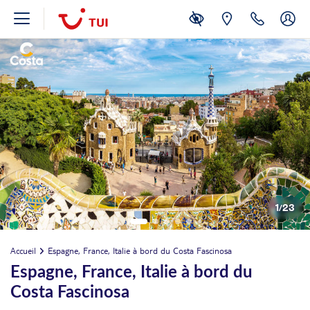
1
/
23
Accueil
Espagne, France, Italie à bord du Costa Fascinosa
Espagne, France, Italie à bord du
Costa Fascinosa